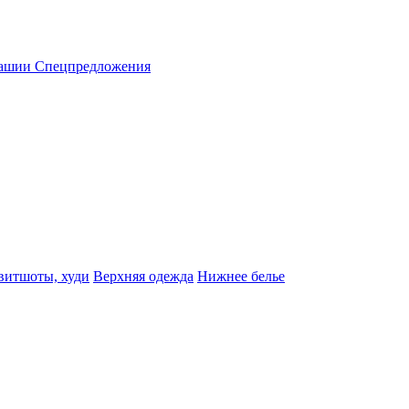
вашии
Спецпредложения
витшоты, худи
Верхняя одежда
Нижнее белье