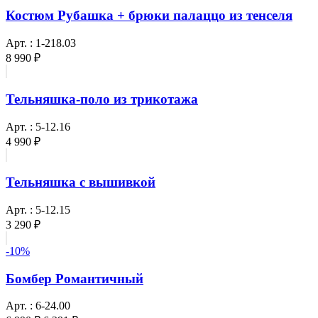
Костюм Рубашка + брюки палаццо из тенселя
Арт. : 1-218.03
8 990 ₽
Тельняшка-поло из трикотажа
Арт. : 5-12.16
4 990 ₽
Тельняшка с вышивкой
Арт. : 5-12.15
3 290 ₽
-10%
Бомбер Романтичный
Арт. : 6-24.00