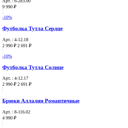
Арт. : 6-283.00
9 990 ₽
-10%
Футболка Тутла Сердце
Арт. : 4-12.18
2 990 ₽
2 691 ₽
-10%
Футболка Тутла Солнце
Арт. : 4-12.17
2 990 ₽
2 691 ₽
Брюки Алладин Романтичные
Арт. : 8-116.02
4 990 ₽