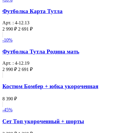
Футболка Карта Тутла
Арт. : 4-12.13
2 990 ₽
2 691 ₽
-10%
Футболка Тутла Родина мать
Арт. : 4-12.19
2 990 ₽
2 691 ₽
Костюм Бомбер + юбка укороченная
8 390 ₽
-45%
Сет Топ укороченный + шорты