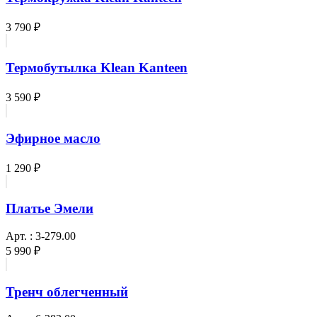
3 790 ₽
Термобутылка Klean Kanteen
3 590 ₽
Эфирное масло
1 290 ₽
Платье Эмели
Арт. : 3-279.00
5 990 ₽
Тренч облегченный