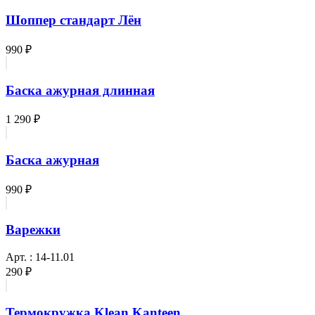
Шоппер стандарт Лён
990 ₽
Баска ажурная длинная
1 290 ₽
Баска ажурная
990 ₽
Варежки
Арт. : 14-11.01
290 ₽
Термокружка Klean Kanteen