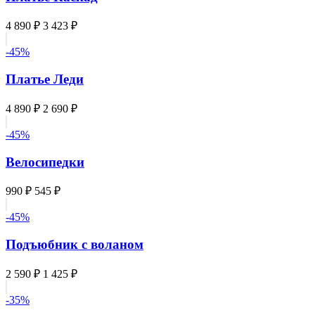
4 890 ₽
3 423 ₽
-45%
Платье Леди
4 890 ₽
2 690 ₽
-45%
Велосипедки
990 ₽
545 ₽
-45%
Подъюбник с воланом
2 590 ₽
1 425 ₽
-35%