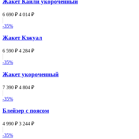
Жакет Кайли укороченный
6 690 ₽
4 014 ₽
-35%
Жакет Кэжуал
6 590 ₽
4 284 ₽
-35%
Жакет укороченный
7 390 ₽
4 804 ₽
-35%
Блейзер с поясом
4 990 ₽
3 244 ₽
-35%