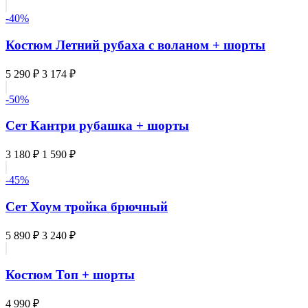
-40%
Костюм Летний рубаха с воланом + шорты
5 290 ₽
3 174 ₽
-50%
Сет Кантри рубашка + шорты
3 180 ₽
1 590 ₽
-45%
Сет Хоум тройка брючный
5 890 ₽
3 240 ₽
Костюм Топ + шорты
4 990 ₽