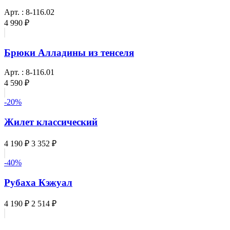
Арт. : 8-116.02
4 990 ₽
Брюки Алладины из тенселя
Арт. : 8-116.01
4 590 ₽
-20%
Жилет классический
4 190 ₽
3 352 ₽
-40%
Рубаха Кэжуал
4 190 ₽
2 514 ₽