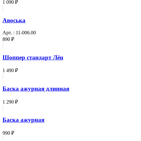
1 090 ₽
Авоська
Арт. : 11-006.00
890 ₽
Шоппер стандарт Лён
1 490 ₽
Баска ажурная длинная
1 290 ₽
Баска ажурная
990 ₽