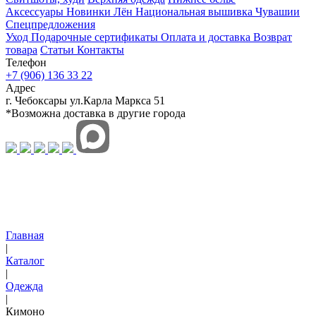
Аксессуары
Новинки
Лён
Национальная вышивка Чувашии
Спецпредложения
Уход
Подарочные сертификаты
Оплата и доставка
Возврат
товара
Статьи
Контакты
Телефон
+7 (906) 136 33 22
Адрес
г. Чебоксары ул.Карла Маркса 51
*Возможна доставка в другие города
Главная
|
Каталог
|
Одежда
|
Кимоно