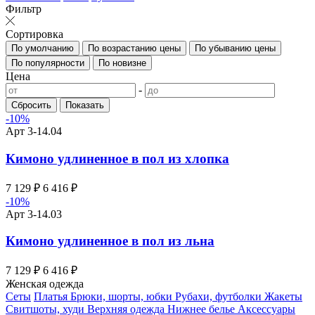
Фильтр
Сортировка
По умолчанию
По возрастанию цены
По убыванию цены
По популярности
По новизне
Цена
-
Сбросить
Показать
-10%
Арт 3-14.04
Кимоно удлиненное в пол из хлопка
7 129 ₽
6 416
₽
-10%
Арт 3-14.03
Кимоно удлиненное в пол из льна
7 129 ₽
6 416
₽
Женская одежда
Сеты
Платья
Брюки, шорты, юбки
Рубахи, футболки
Жакеты
Свитшоты, худи
Верхняя одежда
Нижнее белье
Аксессуары