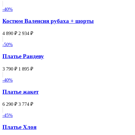
-40%
Костюм Валенсия рубаха + шорты
4 890 ₽
2 934 ₽
-50%
Платье Рандеву
3 790 ₽
1 895 ₽
-40%
Платье жакет
6 290 ₽
3 774 ₽
-45%
Платье Хлоя