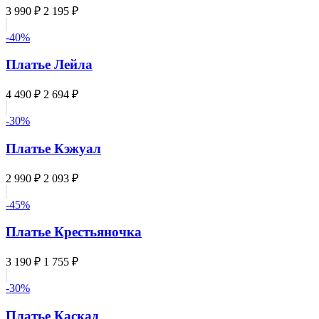
3 990 ₽
2 195 ₽
-40%
Платье Лейла
4 490 ₽
2 694 ₽
-30%
Платье Кэжуал
2 990 ₽
2 093 ₽
-45%
Платье Крестьяночка
3 190 ₽
1 755 ₽
-30%
Платье Каскад