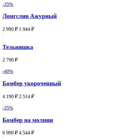
-35%
Лонгслив Ажурный
2 990 ₽
1 944 ₽
Тельняшка
2 790 ₽
-40%
Бомбер укороченный
4 190 ₽
2 514 ₽
-35%
Бомбер на молнии
6 990 ₽
4 544 ₽