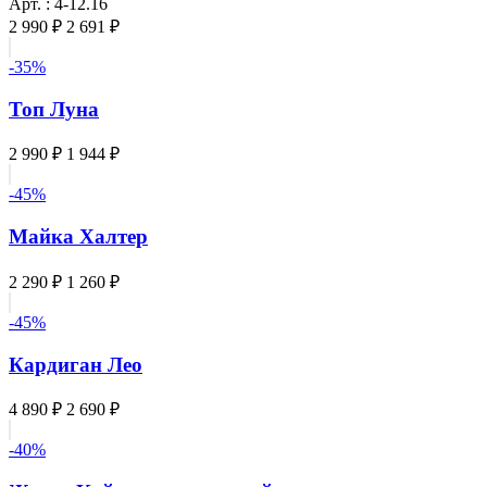
Арт. : 4-12.16
2 990 ₽
2 691 ₽
-35%
Топ Луна
2 990 ₽
1 944 ₽
-45%
Майка Халтер
2 290 ₽
1 260 ₽
-45%
Кардиган Лео
4 890 ₽
2 690 ₽
-40%