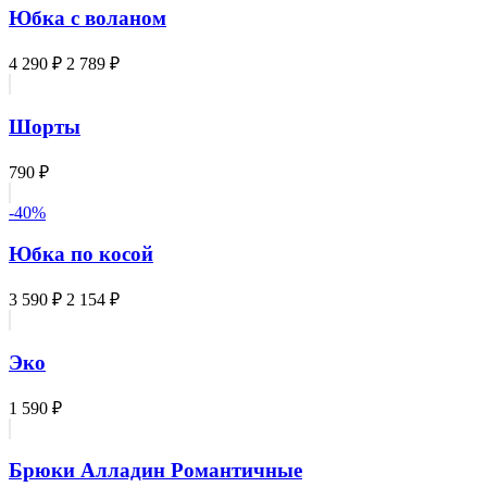
Юбка с воланом
4 290 ₽
2 789 ₽
Шорты
790 ₽
-40%
Юбка по косой
3 590 ₽
2 154 ₽
Эко
1 590 ₽
Брюки Алладин Романтичные