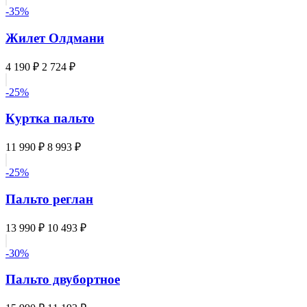
-35%
Жилет Олдмани
4 190 ₽
2 724 ₽
-25%
Куртка пальто
11 990 ₽
8 993 ₽
-25%
Пальто реглан
13 990 ₽
10 493 ₽
-30%
Пальто двубортное