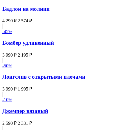
Бадлон на молнии
4 290 ₽
2 574 ₽
-45%
Бомбер удлиненный
3 990 ₽
2 195 ₽
-50%
Лонгслив с открытыми плечами
3 990 ₽
1 995 ₽
-10%
Джемпер вязаный
2 590 ₽
2 331 ₽