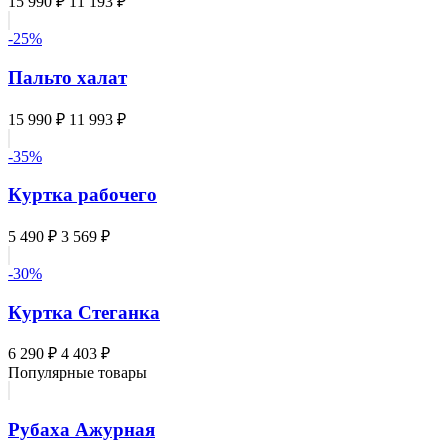
15 990 ₽
11 193 ₽
-25%
Пальто халат
15 990 ₽
11 993 ₽
-35%
Куртка рабочего
5 490 ₽
3 569 ₽
-30%
Куртка Стеганка
6 290 ₽
4 403 ₽
Популярные товары
Рубаха Ажурная