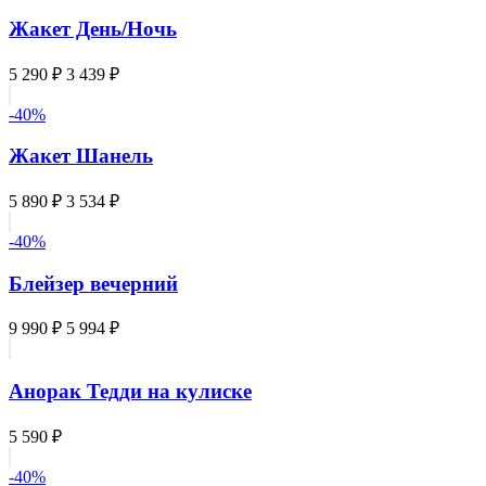
Жакет День/Ночь
5 290 ₽
3 439 ₽
-40%
Жакет Шанель
5 890 ₽
3 534 ₽
-40%
Блейзер вечерний
9 990 ₽
5 994 ₽
Анорак Тедди на кулиске
5 590 ₽
-40%