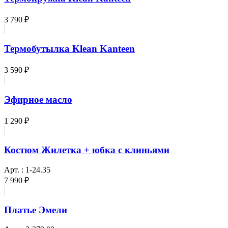
3 790 ₽
Термобутылка Klean Kanteen
3 590 ₽
Эфирное масло
1 290 ₽
Костюм Жилетка + юбка с клиньями
Арт. : 1-24.35
7 990 ₽
Платье Эмели