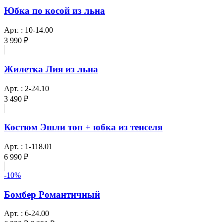
Юбка по косой из льна
Арт. : 10-14.00
3 990 ₽
Жилетка Лия из льна
Арт. : 2-24.10
3 490 ₽
Костюм Эшли топ + юбка из тенселя
Арт. : 1-118.01
6 990 ₽
-10%
Бомбер Романтичный
Арт. : 6-24.00