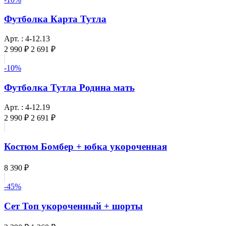
Футболка Карта Тутла
Арт. : 4-12.13
2 990 ₽
2 691 ₽
-10%
Футболка Тутла Родина мать
Арт. : 4-12.19
2 990 ₽
2 691 ₽
Костюм Бомбер + юбка укороченная
8 390 ₽
-45%
Сет Топ укороченный + шорты