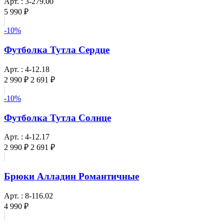
Арт. : 3-279.00
5 990 ₽
-10%
Футболка Тутла Сердце
Арт. : 4-12.18
2 990 ₽
2 691 ₽
-10%
Футболка Тутла Солнце
Арт. : 4-12.17
2 990 ₽
2 691 ₽
Брюки Алладин Романтичные
Арт. : 8-116.02
4 990 ₽