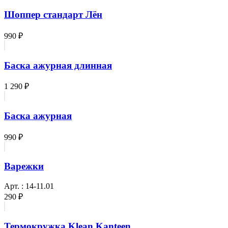
Шоппер стандарт Лён
990 ₽
Баска ажурная длинная
1 290 ₽
Баска ажурная
990 ₽
Варежки
Арт. : 14-11.01
290 ₽
Термокружка Klean Kanteen