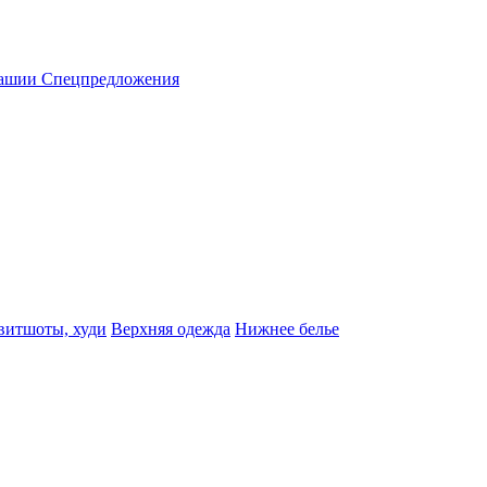
вашии
Спецпредложения
витшоты, худи
Верхняя одежда
Нижнее белье