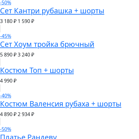
-50%
Сет Кантри рубашка + шорты
3 180 ₽
1 590 ₽
-45%
Сет Хоум тройка брючный
5 890 ₽
3 240 ₽
Костюм Топ + шорты
4 990 ₽
-40%
Костюм Валенсия рубаха + шорты
4 890 ₽
2 934 ₽
-50%
Платье Рандеву