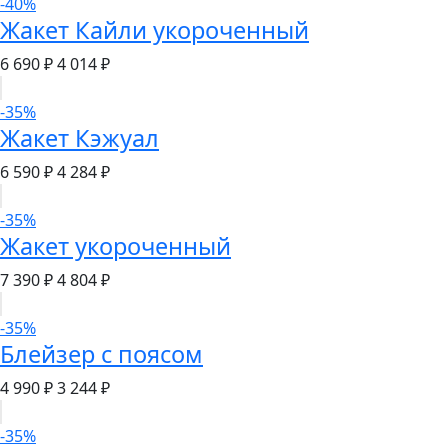
-40%
Жакет Кайли укороченный
6 690 ₽
4 014 ₽
-35%
Жакет Кэжуал
6 590 ₽
4 284 ₽
-35%
Жакет укороченный
7 390 ₽
4 804 ₽
-35%
Блейзер с поясом
4 990 ₽
3 244 ₽
-35%