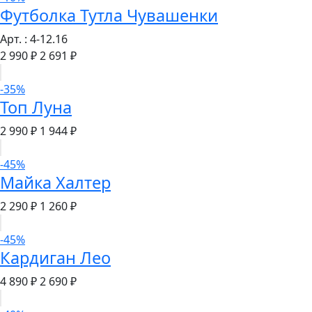
Футболка Тутла Чувашенки
Арт. : 4-12.16
2 990 ₽
2 691 ₽
-35%
Топ Луна
2 990 ₽
1 944 ₽
-45%
Майка Халтер
2 290 ₽
1 260 ₽
-45%
Кардиган Лео
4 890 ₽
2 690 ₽