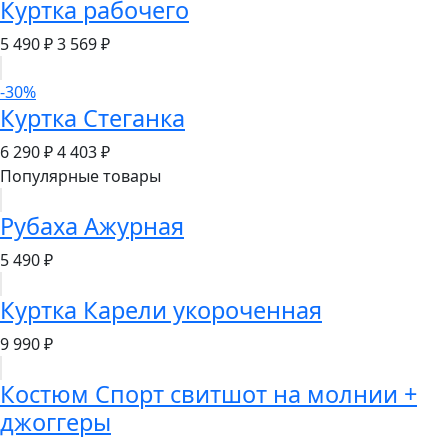
Куртка рабочего
5 490 ₽
3 569 ₽
-30%
Куртка Стеганка
6 290 ₽
4 403 ₽
Популярные товары
Рубаха Ажурная
5 490 ₽
Куртка Карели укороченная
9 990 ₽
Костюм Спорт свитшот на молнии +
джоггеры