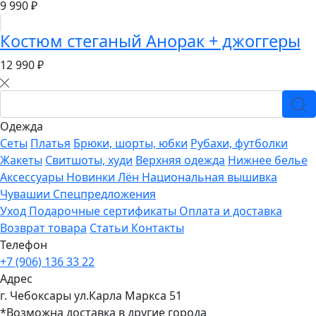
9 990 ₽
Костюм стеганый Анорак + джоггеры
12 990 ₽
Одежда
Сеты
Платья
Брюки, шорты, юбки
Рубахи, футболки
Жакеты
Свитшоты, худи
Верхняя одежда
Нижнее белье
Аксессуары
Новинки
Лён
Национальная вышивка
Чувашии
Спецпредложения
Уход
Подарочные сертификаты
Оплата и доставка
Возврат товара
Статьи
Контакты
Телефон
+7 (906) 136 33 22
Адрес
г. Чебоксары ул.Карла Маркса 51
*Возможна доставка в другие города