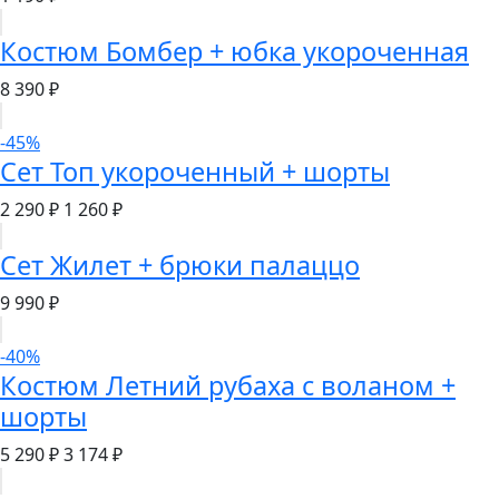
Костюм Бомбер + юбка укороченная
8 390 ₽
-45%
Сет Топ укороченный + шорты
2 290 ₽
1 260 ₽
Сет Жилет + брюки палаццо
9 990 ₽
-40%
Костюм Летний рубаха с воланом +
шорты
5 290 ₽
3 174 ₽