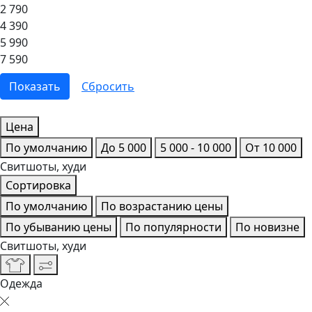
2 790
4 390
5 990
7 590
Цена
По умолчанию
До 5 000
5 000 - 10 000
От 10 000
Свитшоты, худи
Сортировка
По умолчанию
По возрастанию цены
По убыванию цены
По популярности
По новизне
Свитшоты, худи
Одежда