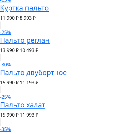
-25%
Куртка пальто
11 990 ₽
8 993 ₽
-25%
Пальто реглан
13 990 ₽
10 493 ₽
-30%
Пальто двубортное
15 990 ₽
11 193 ₽
-25%
Пальто халат
15 990 ₽
11 993 ₽
-35%