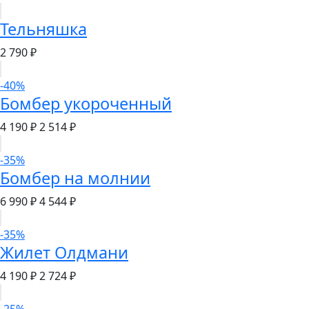
Тельняшка
2 790 ₽
-40%
Бомбер укороченный
4 190 ₽
2 514 ₽
-35%
Бомбер на молнии
6 990 ₽
4 544 ₽
-35%
Жилет Олдмани
4 190 ₽
2 724 ₽