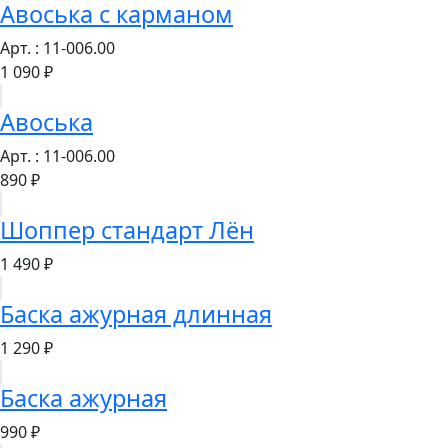
Авоська с карманом
Арт. : 11-006.00
1 090 ₽
Авоська
Арт. : 11-006.00
890 ₽
Шоппер стандарт Лён
1 490 ₽
Баска ажурная длинная
1 290 ₽
Баска ажурная
990 ₽