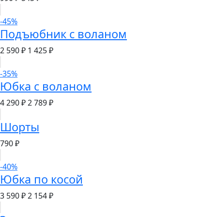
-45%
Подъюбник с воланом
2 590 ₽
1 425 ₽
-35%
Юбка с воланом
4 290 ₽
2 789 ₽
Шорты
790 ₽
-40%
Юбка по косой
3 590 ₽
2 154 ₽