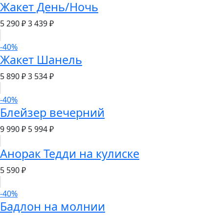
Жакет День/Ночь
5 290 ₽
3 439 ₽
-40%
Жакет Шанель
5 890 ₽
3 534 ₽
-40%
Блейзер вечерний
9 990 ₽
5 994 ₽
Анорак Тедди на кулиске
5 590 ₽
-40%
Бадлон на молнии