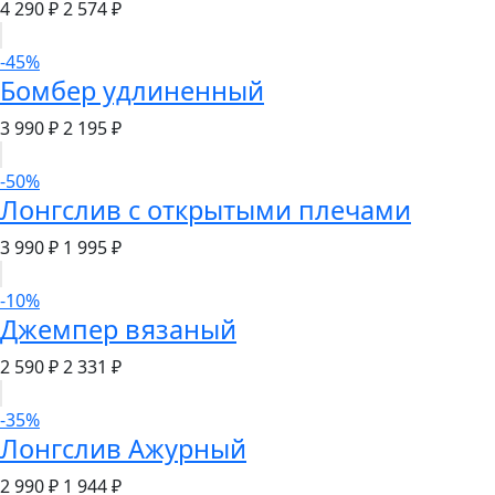
4 290 ₽
2 574 ₽
-45%
Бомбер удлиненный
3 990 ₽
2 195 ₽
-50%
Лонгслив с открытыми плечами
3 990 ₽
1 995 ₽
-10%
Джемпер вязаный
2 590 ₽
2 331 ₽
-35%
Лонгслив Ажурный
2 990 ₽
1 944 ₽