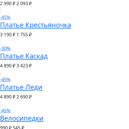
2 990 ₽
2 093 ₽
-45%
Платье Крестьяночка
3 190 ₽
1 755 ₽
-30%
Платье Каскад
4 890 ₽
3 423 ₽
-45%
Платье Леди
4 890 ₽
2 690 ₽
-45%
Велосипедки
990 ₽
545 ₽