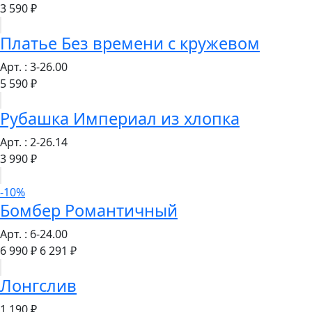
3 590 ₽
Платье Без времени с кружевом
Арт. : 3-26.00
5 590 ₽
Рубашка Империал из хлопка
Арт. : 2-26.14
3 990 ₽
-10%
Бомбер Романтичный
Арт. : 6-24.00
6 990 ₽
6 291 ₽
Лонгслив
1 190 ₽