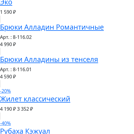
Эко
1 590 ₽
Брюки Алладин Романтичные
Арт. : 8-116.02
4 990 ₽
Брюки Алладины из тенселя
Арт. : 8-116.01
4 590 ₽
-20%
Жилет классический
4 190 ₽
3 352 ₽
-40%
Рубаха Кэжуал