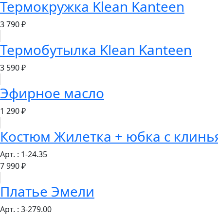
Термокружка Klean Kanteen
3 790 ₽
Термобутылка Klean Kanteen
3 590 ₽
Эфирное масло
1 290 ₽
Костюм Жилетка + юбка с клин
Арт. : 1-24.35
7 990 ₽
Платье Эмели
Арт. : 3-279.00