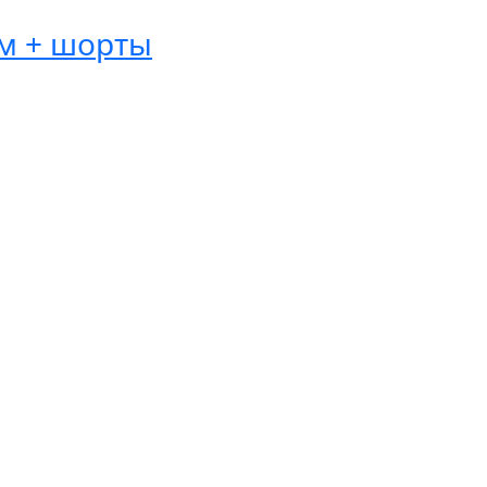
ом + шорты