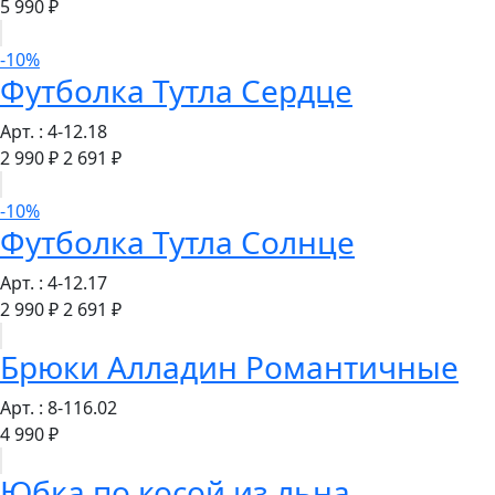
5 990 ₽
-10%
Футболка Тутла Сердце
Арт. : 4-12.18
2 990 ₽
2 691 ₽
-10%
Футболка Тутла Солнце
Арт. : 4-12.17
2 990 ₽
2 691 ₽
Брюки Алладин Романтичные
Арт. : 8-116.02
4 990 ₽
Юбка по косой из льна