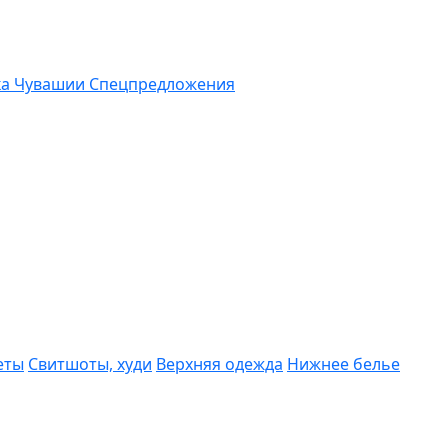
ка Чувашии
Спецпредложения
еты
Свитшоты, худи
Верхняя одежда
Нижнее белье