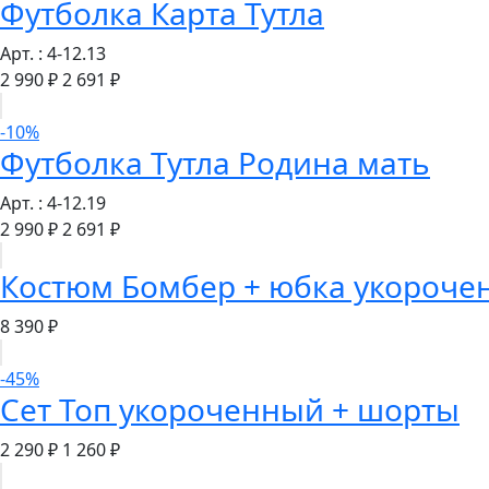
Футболка Карта Тутла
Арт. : 4-12.13
2 990 ₽
2 691 ₽
-10%
Футболка Тутла Родина мать
Арт. : 4-12.19
2 990 ₽
2 691 ₽
Костюм Бомбер + юбка укороче
8 390 ₽
-45%
Сет Топ укороченный + шорты
2 290 ₽
1 260 ₽