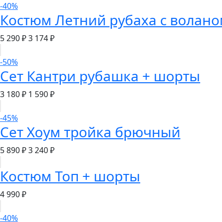
-40%
Костюм Летний рубаха с волан
5 290 ₽
3 174 ₽
-50%
Сет Кантри рубашка + шорты
3 180 ₽
1 590 ₽
-45%
Сет Хоум тройка брючный
5 890 ₽
3 240 ₽
Костюм Топ + шорты
4 990 ₽
-40%