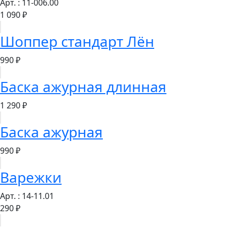
Арт. : 11-006.00
1 090 ₽
Шоппер стандарт Лён
990 ₽
Баска ажурная длинная
1 290 ₽
Баска ажурная
990 ₽
Варежки
Арт. : 14-11.01
290 ₽