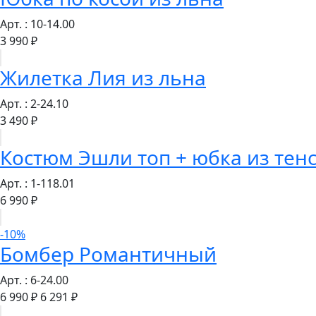
Арт. : 10-14.00
3 990 ₽
Жилетка Лия из льна
Арт. : 2-24.10
3 490 ₽
Костюм Эшли топ + юбка из тен
Арт. : 1-118.01
6 990 ₽
-10%
Бомбер Романтичный
Арт. : 6-24.00
6 990 ₽
6 291 ₽