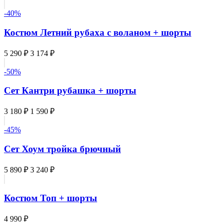
-40%
Костюм Летний рубаха с воланом + шорты
5 290 ₽
3 174 ₽
-50%
Сет Кантри рубашка + шорты
3 180 ₽
1 590 ₽
-45%
Сет Хоум тройка брючный
5 890 ₽
3 240 ₽
Костюм Топ + шорты
4 990 ₽