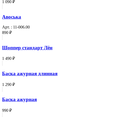
1 090 ₽
Авоська
Арт. : 11-006.00
890 ₽
Шоппер стандарт Лён
1 490 ₽
Баска ажурная длинная
1 290 ₽
Баска ажурная
990 ₽