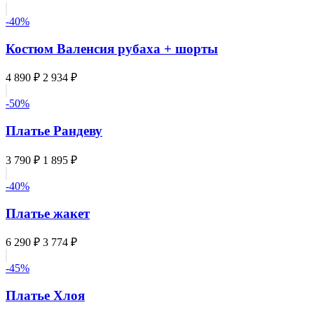
-40%
Костюм Валенсия рубаха + шорты
4 890 ₽
2 934 ₽
-50%
Платье Рандеву
3 790 ₽
1 895 ₽
-40%
Платье жакет
6 290 ₽
3 774 ₽
-45%
Платье Хлоя