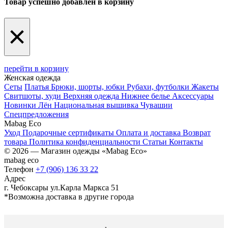
Товар успешно добавлен в корзину
×
перейти в корзину
Женская одежда
Сеты
Платья
Брюки, шорты, юбки
Рубахи, футболки
Жакеты
Свитшоты, худи
Верхняя одежда
Нижнее белье
Аксессуары
Новинки
Лён
Национальная вышивка Чувашии
Спецпредложения
Mabag Eco
Уход
Подарочные сертификаты
Оплата и доставка
Возврат
товара
Политика конфиденциальности
Статьи
Контакты
© 2026 — Магазин одежды «Mabag Eco»
mabag eco
Телефон
+7 (906) 136 33 22
Адрес
г. Чебоксары ул.Карла Маркса 51
*Возможна доставка в другие города