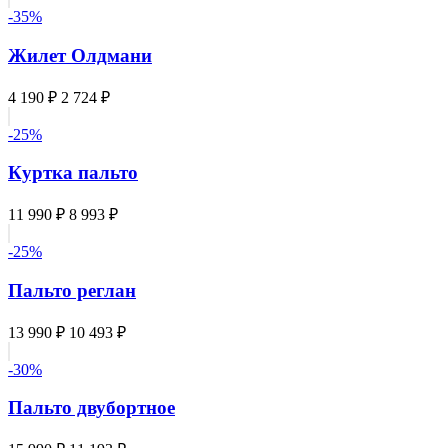
-35%
Жилет Олдмани
4 190 ₽
2 724 ₽
-25%
Куртка пальто
11 990 ₽
8 993 ₽
-25%
Пальто реглан
13 990 ₽
10 493 ₽
-30%
Пальто двубортное