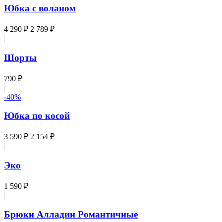
Юбка с воланом
4 290 ₽
2 789 ₽
Шорты
790 ₽
-40%
Юбка по косой
3 590 ₽
2 154 ₽
Эко
1 590 ₽
Брюки Алладин Романтичные