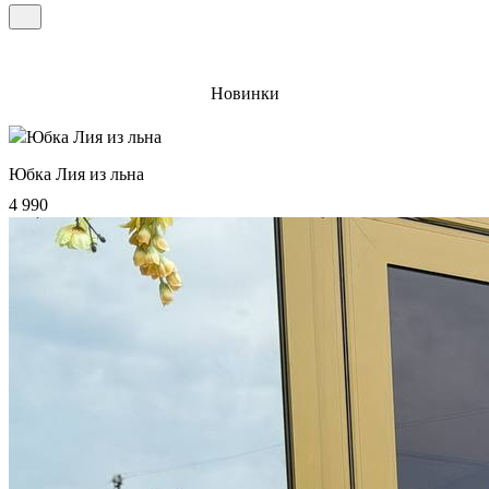
Новинки
Юбка Лия из льна
4 990