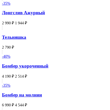
-35%
Лонгслив Ажурный
2 990 ₽
1 944 ₽
Тельняшка
2 790 ₽
-40%
Бомбер укороченный
4 190 ₽
2 514 ₽
-35%
Бомбер на молнии
6 990 ₽
4 544 ₽