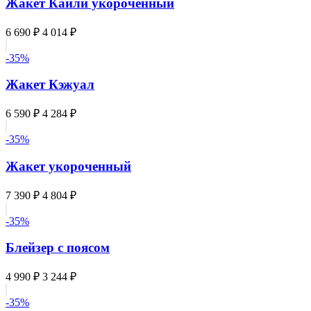
Жакет Кайли укороченный
6 690 ₽
4 014 ₽
-35%
Жакет Кэжуал
6 590 ₽
4 284 ₽
-35%
Жакет укороченный
7 390 ₽
4 804 ₽
-35%
Блейзер с поясом
4 990 ₽
3 244 ₽
-35%