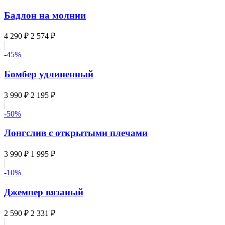
Бадлон на молнии
4 290 ₽
2 574 ₽
-45%
Бомбер удлиненный
3 990 ₽
2 195 ₽
-50%
Лонгслив с открытыми плечами
3 990 ₽
1 995 ₽
-10%
Джемпер вязаный
2 590 ₽
2 331 ₽