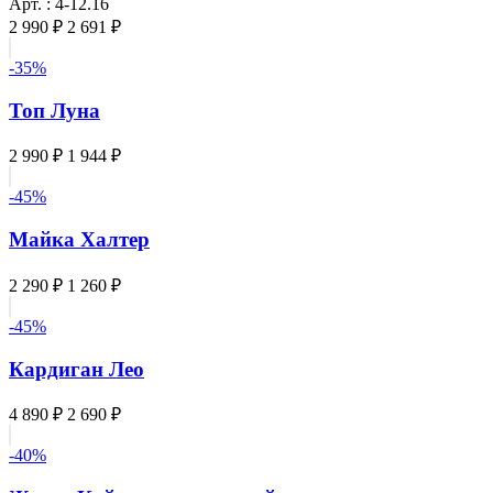
Арт. : 4-12.16
2 990 ₽
2 691 ₽
-35%
Топ Луна
2 990 ₽
1 944 ₽
-45%
Майка Халтер
2 290 ₽
1 260 ₽
-45%
Кардиган Лео
4 890 ₽
2 690 ₽
-40%