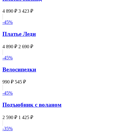
4 890 ₽
3 423 ₽
-45%
Платье Леди
4 890 ₽
2 690 ₽
-45%
Велосипедки
990 ₽
545 ₽
-45%
Подъюбник с воланом
2 590 ₽
1 425 ₽
-35%