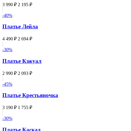
3 990 ₽
2 195 ₽
-40%
Платье Лейла
4 490 ₽
2 694 ₽
-30%
Платье Кэжуал
2 990 ₽
2 093 ₽
-45%
Платье Крестьяночка
3 190 ₽
1 755 ₽
-30%
Платье Каскад