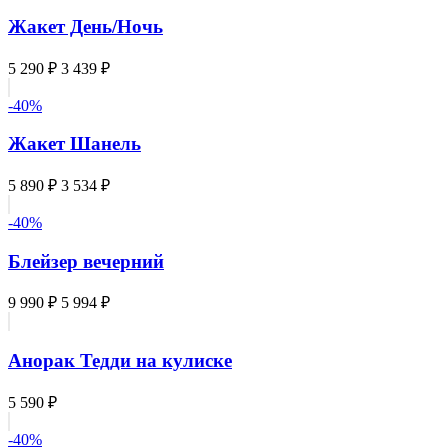
Жакет День/Ночь
5 290 ₽
3 439 ₽
-40%
Жакет Шанель
5 890 ₽
3 534 ₽
-40%
Блейзер вечерний
9 990 ₽
5 994 ₽
Анорак Тедди на кулиске
5 590 ₽
-40%