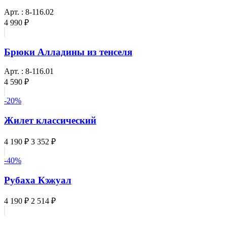
Арт. : 8-116.02
4 990 ₽
Брюки Алладины из тенселя
Арт. : 8-116.01
4 590 ₽
-20%
Жилет классический
4 190 ₽
3 352 ₽
-40%
Рубаха Кэжуал
4 190 ₽
2 514 ₽