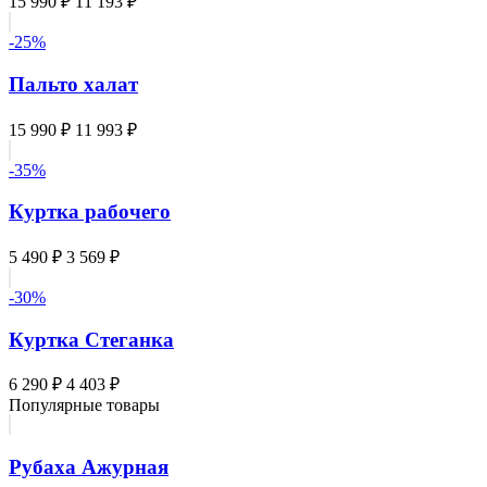
15 990 ₽
11 193 ₽
-25%
Пальто халат
15 990 ₽
11 993 ₽
-35%
Куртка рабочего
5 490 ₽
3 569 ₽
-30%
Куртка Стеганка
6 290 ₽
4 403 ₽
Популярные товары
Рубаха Ажурная