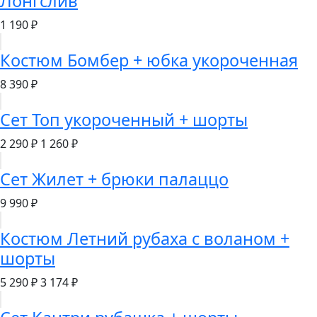
Лонгслив
1 190 ₽
Костюм Бомбер + юбка укороченная
8 390 ₽
Сет Топ укороченный + шорты
2 290 ₽
1 260 ₽
Сет Жилет + брюки палаццо
9 990 ₽
Костюм Летний рубаха с воланом +
шорты
5 290 ₽
3 174 ₽