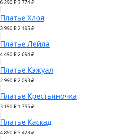
6 290 ₽
3 774 ₽
Платье Хлоя
3 990 ₽
2 195 ₽
Платье Лейла
4 490 ₽
2 694 ₽
Платье Кэжуал
2 990 ₽
2 093 ₽
Платье Крестьяночка
3 190 ₽
1 755 ₽
Платье Каскад
4 890 ₽
3 423 ₽