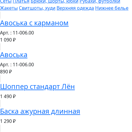
Сеты
Платья
Брюки, шорты, юбки
Рубахи, футболки
Жакеты
Свитшоты, худи
Верхняя одежда
Нижнее белье
Авоська с карманом
Арт. : 11-006.00
1 090 ₽
Авоська
Арт. : 11-006.00
890 ₽
Шоппер стандарт Лён
1 490 ₽
Баска ажурная длинная
1 290 ₽