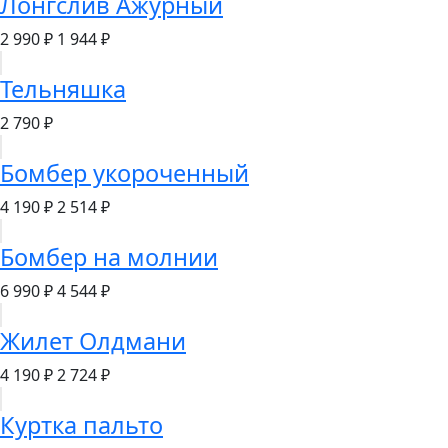
Лонгслив Ажурный
2 990 ₽
1 944 ₽
Тельняшка
2 790 ₽
Бомбер укороченный
4 190 ₽
2 514 ₽
Бомбер на молнии
6 990 ₽
4 544 ₽
Жилет Олдмани
4 190 ₽
2 724 ₽
Куртка пальто