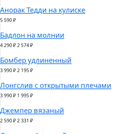
Анорак Тедди на кулиске
5 590 ₽
Бадлон на молнии
4 290 ₽
2 574 ₽
Бомбер удлиненный
3 990 ₽
2 195 ₽
Лонгслив с открытыми плечами
3 990 ₽
1 995 ₽
Джемпер вязаный
2 590 ₽
2 331 ₽