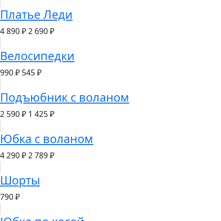
Платье Леди
4 890 ₽
2 690 ₽
Велосипедки
990 ₽
545 ₽
Подъюбник с воланом
2 590 ₽
1 425 ₽
Юбка с воланом
4 290 ₽
2 789 ₽
Шорты
790 ₽