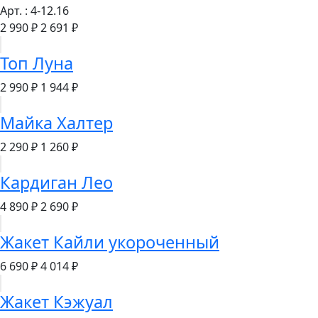
Арт. : 4-12.16
2 990 ₽
2 691 ₽
Топ Луна
2 990 ₽
1 944 ₽
Майка Халтер
2 290 ₽
1 260 ₽
Кардиган Лео
4 890 ₽
2 690 ₽
Жакет Кайли укороченный
6 690 ₽
4 014 ₽
Жакет Кэжуал