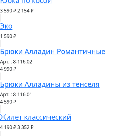
Юбка по косой
3 590 ₽
2 154 ₽
Эко
1 590 ₽
Брюки Алладин Романтичные
Арт. : 8-116.02
4 990 ₽
Брюки Алладины из тенселя
Арт. : 8-116.01
4 590 ₽
Жилет классический
4 190 ₽
3 352 ₽