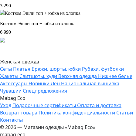
3 290
Костюм Эшли топ + юбка из хлопка
6 990
Женская одежда
Сеты
Платья
Брюки, шорты, юбки
Рубахи, футболки
Жакеты
Свитшоты, худи
Верхняя одежда
Нижнее белье
Аксессуары
Новинки
Лён
Национальная вышивка
Чувашии
Спецпредложения
Mabag Eco
Уход
Подарочные сертификаты
Оплата и доставка
Возврат товара
Политика конфиденциальности
Статьи
Контакты
© 2026 — Магазин одежды «Mabag Eco»
mabag eco