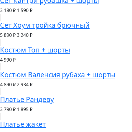
Сет Кантри рубашка + шорты
3 180 ₽
1 590 ₽
Сет Хоум тройка брючный
5 890 ₽
3 240 ₽
Костюм Топ + шорты
4 990 ₽
Костюм Валенсия рубаха + шорты
4 890 ₽
2 934 ₽
Платье Рандеву
3 790 ₽
1 895 ₽
Платье жакет