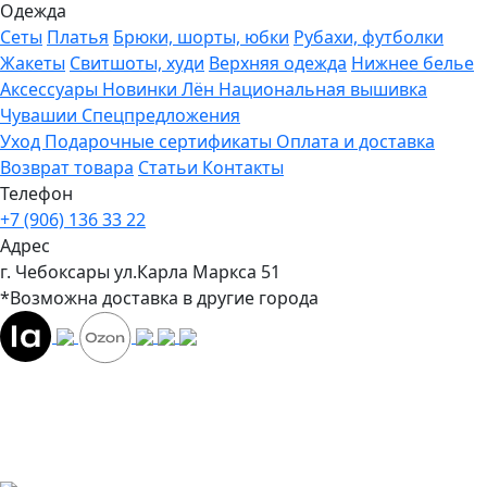
Одежда
Сеты
Платья
Брюки, шорты, юбки
Рубахи, футболки
Жакеты
Свитшоты, худи
Верхняя одежда
Нижнее белье
Аксессуары
Новинки
Лён
Национальная вышивка
Чувашии
Спецпредложения
Уход
Подарочные сертификаты
Оплата и доставка
Возврат товара
Статьи
Контакты
Телефон
+7 (906) 136 33 22
Адрес
г. Чебоксары ул.Карла Маркса 51
*Возможна доставка в другие города