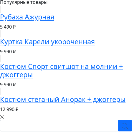
Популярные товары
Рубаха Ажурная
5 490 ₽
Куртка Карели укороченная
9 990 ₽
Костюм Спорт свитшот на молнии +
джоггеры
9 990 ₽
Костюм стеганый Анорак + джоггеры
12 990 ₽