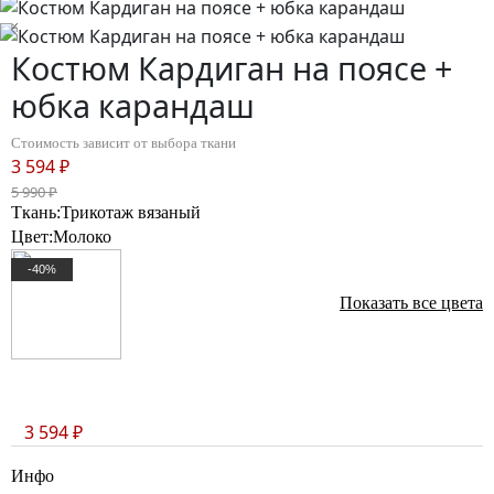
Костюм Кардиган на поясе +
юбка карандаш
Стоимость зависит от выбора ткани
3 594 ₽
5 990 ₽
Ткань:
Трикотаж вязаный
Цвет:
Молоко
-40%
Показать все цвета
в корзину
3 594 ₽
Инфо