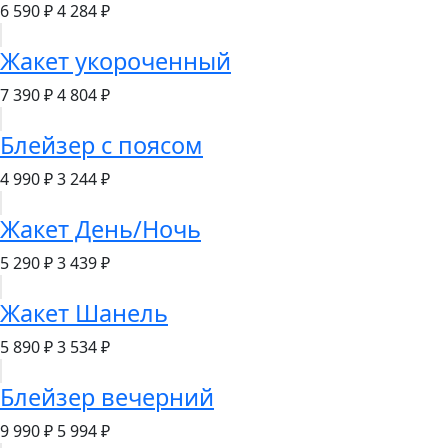
6 590 ₽
4 284 ₽
Жакет укороченный
7 390 ₽
4 804 ₽
Блейзер с поясом
4 990 ₽
3 244 ₽
Жакет День/Ночь
5 290 ₽
3 439 ₽
Жакет Шанель
5 890 ₽
3 534 ₽
Блейзер вечерний
9 990 ₽
5 994 ₽