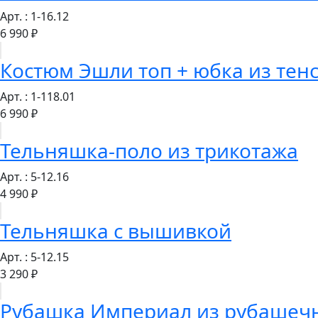
Арт. : 1-16.12
6 990 ₽
Костюм Эшли топ + юбка из тен
Арт. : 1-118.01
6 990 ₽
Тельняшка-поло из трикотажа
Арт. : 5-12.16
4 990 ₽
Тельняшка с вышивкой
Арт. : 5-12.15
3 290 ₽
Рубашка Империал из рубашеч