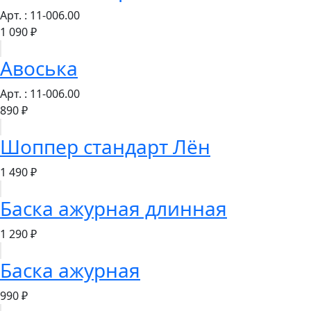
Арт. : 11-006.00
1 090 ₽
Авоська
Арт. : 11-006.00
890 ₽
Шоппер стандарт Лён
1 490 ₽
Баска ажурная длинная
1 290 ₽
Баска ажурная
990 ₽