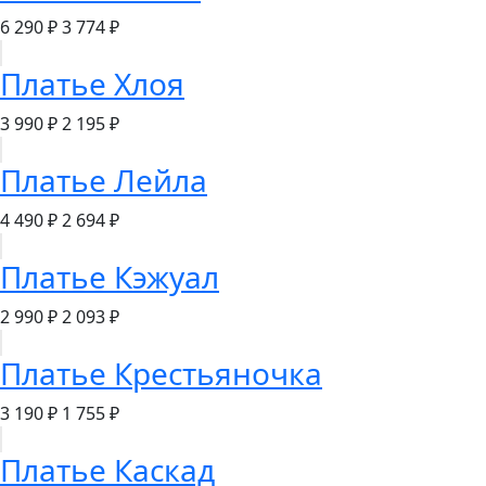
6 290 ₽
3 774 ₽
Платье Хлоя
3 990 ₽
2 195 ₽
Платье Лейла
4 490 ₽
2 694 ₽
Платье Кэжуал
2 990 ₽
2 093 ₽
Платье Крестьяночка
3 190 ₽
1 755 ₽
Платье Каскад