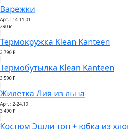
Варежки
Арт. : 14-11.01
290 ₽
Термокружка Klean Kanteen
3 790 ₽
Термобутылка Klean Kanteen
3 590 ₽
Жилетка Лия из льна
Арт. : 2-24.10
3 490 ₽
Костюм Эшли топ + юбка из хло