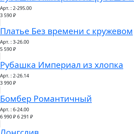
Арт. : 2-295.00
3 590 ₽
Платье Без времени с кружевом
Арт. : 3-26.00
5 590 ₽
Рубашка Империал из хлопка
Арт. : 2-26.14
3 990 ₽
Бомбер Романтичный
Арт. : 6-24.00
6 990 ₽
6 291 ₽
Лонгслив