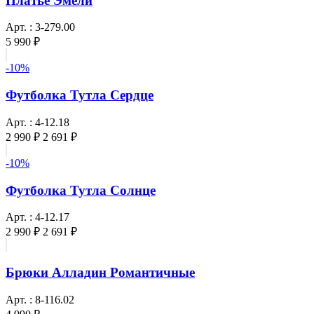
Платье Эмели
Арт. : 3-279.00
5 990 ₽
-10%
Футболка Тутла Сердце
Арт. : 4-12.18
2 990 ₽
2 691 ₽
-10%
Футболка Тутла Солнце
Арт. : 4-12.17
2 990 ₽
2 691 ₽
Брюки Алладин Романтичные
Арт. : 8-116.02