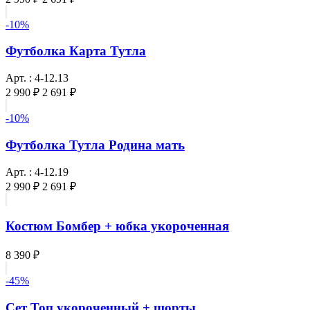
-10%
Футболка Карта Тутла
Арт. : 4-12.13
2 990 ₽
2 691 ₽
-10%
Футболка Тутла Родина мать
Арт. : 4-12.19
2 990 ₽
2 691 ₽
Костюм Бомбер + юбка укороченная
8 390 ₽
-45%
Сет Топ укороченный + шорты