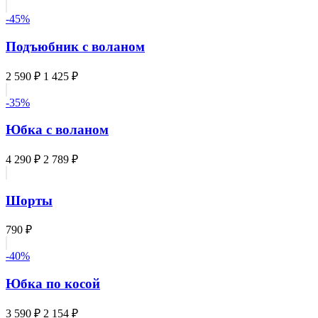
-45%
Подъюбник с воланом
2 590 ₽
1 425 ₽
-35%
Юбка с воланом
4 290 ₽
2 789 ₽
Шорты
790 ₽
-40%
Юбка по косой
3 590 ₽
2 154 ₽