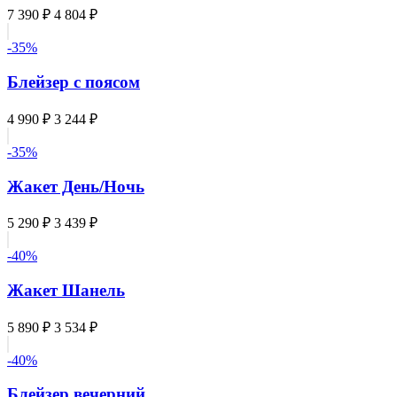
7 390 ₽
4 804 ₽
-35%
Блейзер с поясом
4 990 ₽
3 244 ₽
-35%
Жакет День/Ночь
5 290 ₽
3 439 ₽
-40%
Жакет Шанель
5 890 ₽
3 534 ₽
-40%
Блейзер вечерний