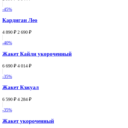
-45%
Кардиган Лео
4 890 ₽
2 690 ₽
-40%
Жакет Кайли укороченный
6 690 ₽
4 014 ₽
-35%
Жакет Кэжуал
6 590 ₽
4 284 ₽
-35%
Жакет укороченный