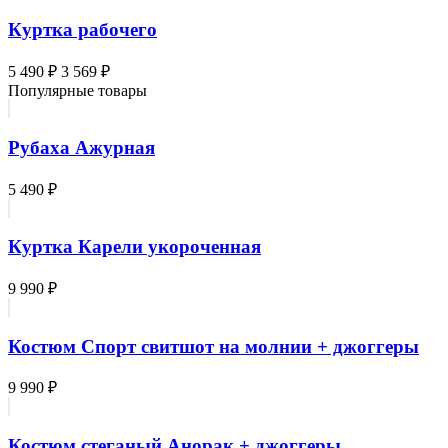
Куртка рабочего
5 490 ₽
3 569 ₽
Популярные товары
Рубаха Ажурная
5 490 ₽
Куртка Карели укороченная
9 990 ₽
Костюм Спорт свитшот на молнии + джоггеры
9 990 ₽
Костюм стеганый Анорак + джоггеры