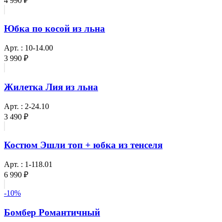
4 990 ₽
Юбка по косой из льна
Арт. : 10-14.00
3 990 ₽
Жилетка Лия из льна
Арт. : 2-24.10
3 490 ₽
Костюм Эшли топ + юбка из тенселя
Арт. : 1-118.01
6 990 ₽
-10%
Бомбер Романтичный