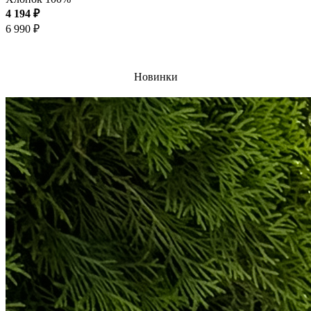
4 194 ₽
6 990 ₽
Новинки