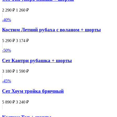
2 290 ₽
1 260 ₽
-40%
Костюм Летний рубаха с воланом + шорты
5 290 ₽
3 174 ₽
-50%
Сет Кантри рубашка + шорты
3 180 ₽
1 590 ₽
-45%
Сет Хоум тройка брючный
5 890 ₽
3 240 ₽