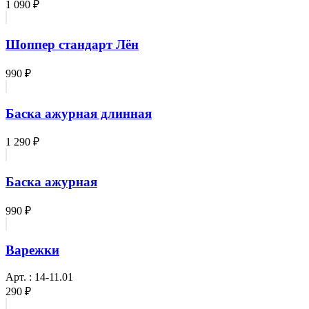
1 090 ₽
Шоппер стандарт Лён
990 ₽
Баска ажурная длинная
1 290 ₽
Баска ажурная
990 ₽
Варежки
Арт. : 14-11.01
290 ₽