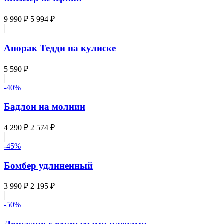
9 990 ₽
5 994 ₽
Анорак Тедди на кулиске
5 590 ₽
-40%
Бадлон на молнии
4 290 ₽
2 574 ₽
-45%
Бомбер удлиненный
3 990 ₽
2 195 ₽
-50%