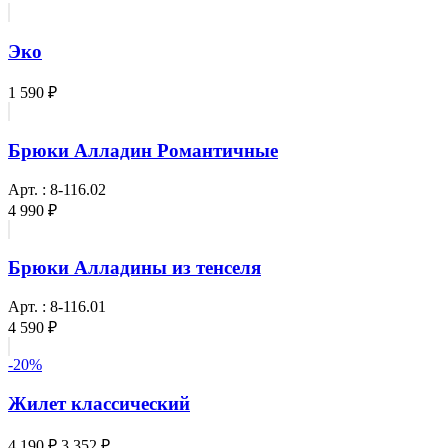
Эко
1 590 ₽
Брюки Алладин Романтичные
Арт. : 8-116.02
4 990 ₽
Брюки Алладины из тенселя
Арт. : 8-116.01
4 590 ₽
-20%
Жилет классический
4 190 ₽
3 352 ₽