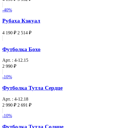
-40%
Рубаха Кэжуал
4 190 ₽
2 514 ₽
Футболка Бохо
Арт. : 4-12.15
2 990 ₽
-10%
Футболка Тутла Сердце
Арт. : 4-12.18
2 990 ₽
2 691 ₽
-10%
Футболка Тутла Солнце