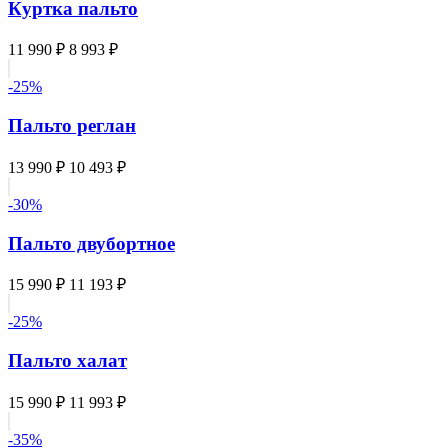
Куртка пальто
11 990 ₽
8 993 ₽
-25%
Пальто реглан
13 990 ₽
10 493 ₽
-30%
Пальто двубортное
15 990 ₽
11 193 ₽
-25%
Пальто халат
15 990 ₽
11 993 ₽
-35%