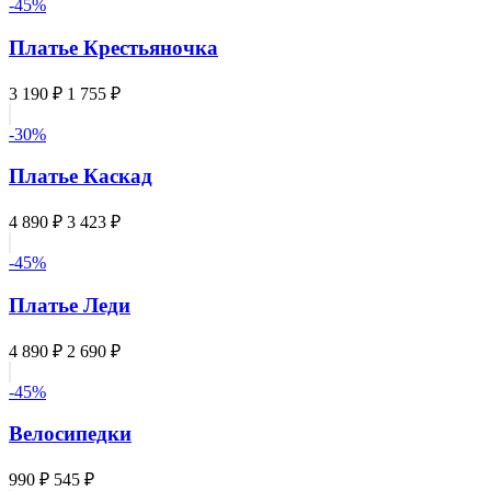
-45%
Платье Крестьяночка
3 190 ₽
1 755 ₽
-30%
Платье Каскад
4 890 ₽
3 423 ₽
-45%
Платье Леди
4 890 ₽
2 690 ₽
-45%
Велосипедки
990 ₽
545 ₽