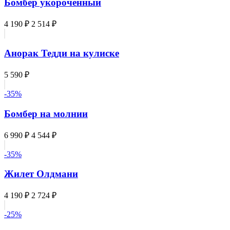
Бомбер укороченный
4 190 ₽
2 514 ₽
Анорак Тедди на кулиске
5 590 ₽
-35%
Бомбер на молнии
6 990 ₽
4 544 ₽
-35%
Жилет Олдмани
4 190 ₽
2 724 ₽
-25%