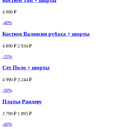
Костюм Топ + шорты
4 990 ₽
-40%
Костюм Валенсия рубаха + шорты
4 890 ₽
2 934 ₽
-35%
Сет Поло + шорты
4 990 ₽
3 244 ₽
-50%
Платье Рандеву
3 790 ₽
1 895 ₽
-40%