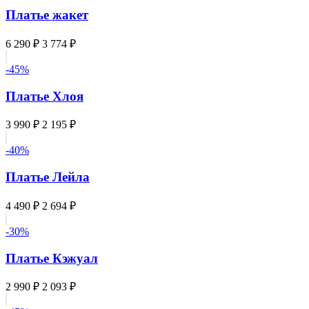
Платье жакет
6 290 ₽
3 774 ₽
-45%
Платье Хлоя
3 990 ₽
2 195 ₽
-40%
Платье Лейла
4 490 ₽
2 694 ₽
-30%
Платье Кэжуал
2 990 ₽
2 093 ₽