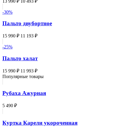
13 990 ₽
10 493 ₽
-30%
Пальто двубортное
15 990 ₽
11 193 ₽
-25%
Пальто халат
15 990 ₽
11 993 ₽
Популярные товары
Рубаха Ажурная
5 490 ₽
Куртка Карели укороченная