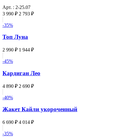
Арт. : 2-25.07
3 990 ₽
2 793 ₽
-35%
Топ Луна
2 990 ₽
1 944 ₽
-45%
Кардиган Лео
4 890 ₽
2 690 ₽
-40%
Жакет Кайли укороченный
6 690 ₽
4 014 ₽
-35%