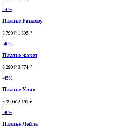
-50%
Платье Рандеву
3 790 ₽
1 895 ₽
-40%
Платье жакет
6 290 ₽
3 774 ₽
-45%
Платье Хлоя
3 990 ₽
2 195 ₽
-40%
Платье Лейла