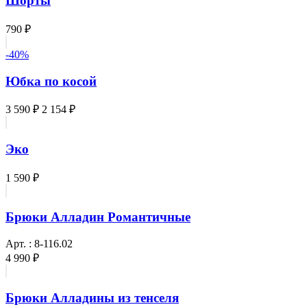
Шорты
790 ₽
-40%
Юбка по косой
3 590 ₽
2 154 ₽
Эко
1 590 ₽
Брюки Алладин Романтичные
Арт. : 8-116.02
4 990 ₽
Брюки Алладины из тенселя