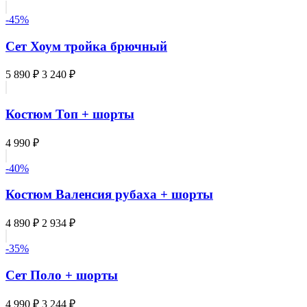
-45%
Сет Хоум тройка брючный
5 890 ₽
3 240 ₽
Костюм Топ + шорты
4 990 ₽
-40%
Костюм Валенсия рубаха + шорты
4 890 ₽
2 934 ₽
-35%
Сет Поло + шорты
4 990 ₽
3 244 ₽