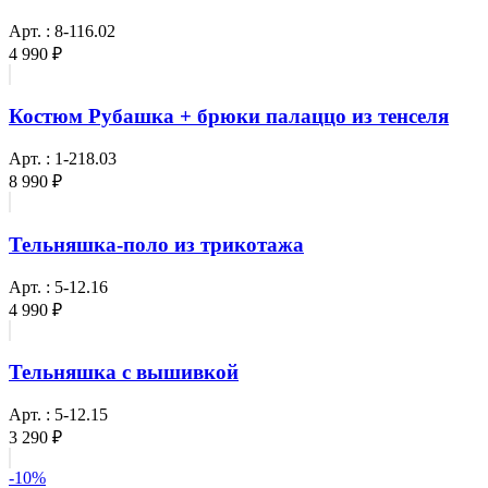
Арт. : 8-116.02
4 990 ₽
Костюм Рубашка + брюки палаццо из тенселя
Арт. : 1-218.03
8 990 ₽
Тельняшка-поло из трикотажа
Арт. : 5-12.16
4 990 ₽
Тельняшка с вышивкой
Арт. : 5-12.15
3 290 ₽
-10%