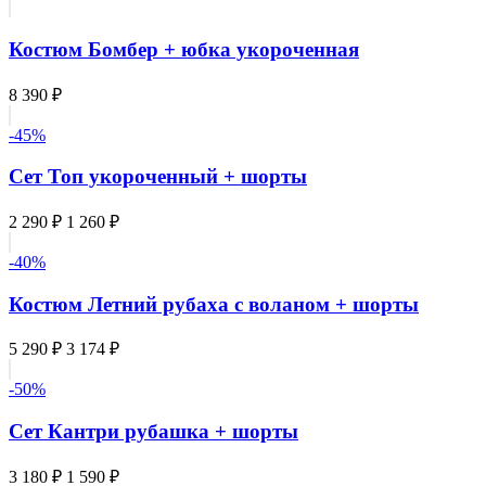
Костюм Бомбер + юбка укороченная
8 390 ₽
-45%
Сет Топ укороченный + шорты
2 290 ₽
1 260 ₽
-40%
Костюм Летний рубаха с воланом + шорты
5 290 ₽
3 174 ₽
-50%
Сет Кантри рубашка + шорты
3 180 ₽
1 590 ₽