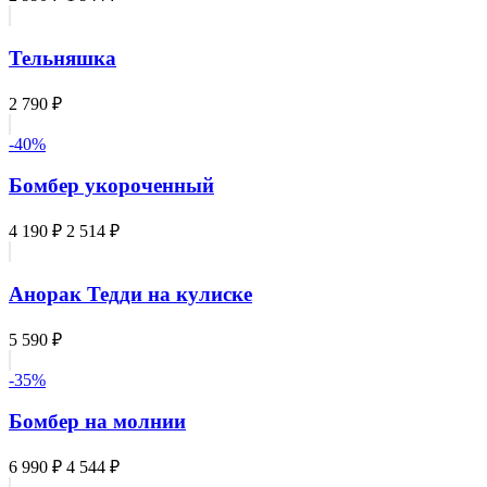
Тельняшка
2 790 ₽
-40%
Бомбер укороченный
4 190 ₽
2 514 ₽
Анорак Тедди на кулиске
5 590 ₽
-35%
Бомбер на молнии
6 990 ₽
4 544 ₽