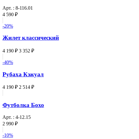
Арт. : 8-116.01
4 590 ₽
-20%
Жилет классический
4 190 ₽
3 352 ₽
-40%
Рубаха Кэжуал
4 190 ₽
2 514 ₽
Футболка Бохо
Арт. : 4-12.15
2 990 ₽
-10%