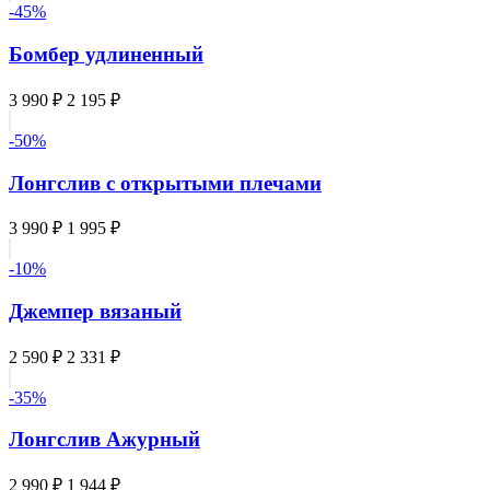
-45%
Бомбер удлиненный
3 990 ₽
2 195 ₽
-50%
Лонгслив с открытыми плечами
3 990 ₽
1 995 ₽
-10%
Джемпер вязаный
2 590 ₽
2 331 ₽
-35%
Лонгслив Ажурный
2 990 ₽
1 944 ₽