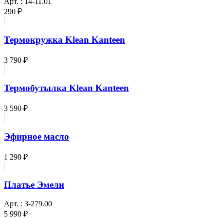
Арт. : 14-11.01
290 ₽
Термокружка Klean Kanteen
3 790 ₽
Термобутылка Klean Kanteen
3 590 ₽
Эфирное масло
1 290 ₽
Платье Эмели
Арт. : 3-279.00
5 990 ₽