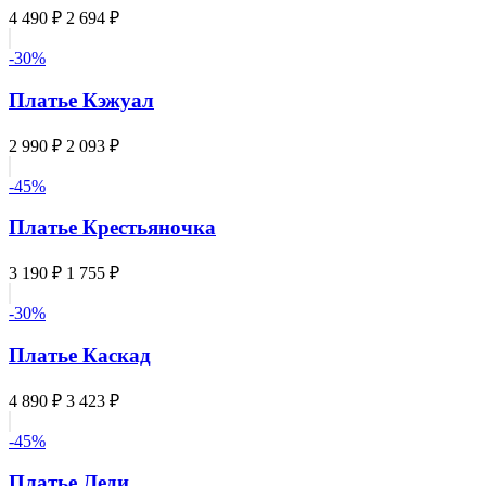
4 490 ₽
2 694 ₽
-30%
Платье Кэжуал
2 990 ₽
2 093 ₽
-45%
Платье Крестьяночка
3 190 ₽
1 755 ₽
-30%
Платье Каскад
4 890 ₽
3 423 ₽
-45%
Платье Леди