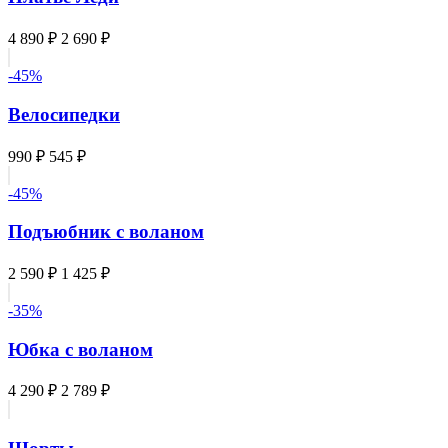
4 890 ₽
2 690 ₽
-45%
Велосипедки
990 ₽
545 ₽
-45%
Подъюбник с воланом
2 590 ₽
1 425 ₽
-35%
Юбка с воланом
4 290 ₽
2 789 ₽