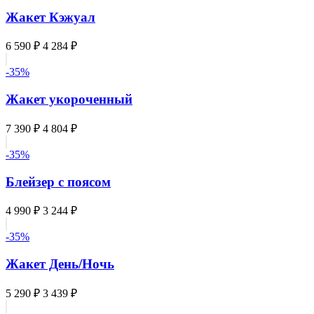
Жакет Кэжуал
6 590 ₽
4 284 ₽
-35%
Жакет укороченный
7 390 ₽
4 804 ₽
-35%
Блейзер с поясом
4 990 ₽
3 244 ₽
-35%
Жакет День/Ночь
5 290 ₽
3 439 ₽