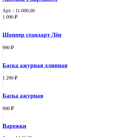
Арт. : 11-006.00
1 090 ₽
Шоппер стандарт Лён
990 ₽
Баска ажурная длинная
1 290 ₽
Баска ажурная
990 ₽
Варежки