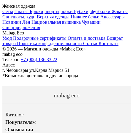
Женская одежда
Сеты
Платья
Брюки, шорты, юбки
Рубахи, футболки
Жакеты
Свитшоты, худи
Верхняя одежда
Нижнее белье
Аксессуары
Новинки
Лён
Национальная вышивка Чувашии
Спецпредложения
Mabag Eco
Уход
Подарочные сертификаты
Оплата и доставка
Возврат
товара
Политика конфиденциальности
Статьи
Контакты
© 2026 — Магазин одежды «Mabag Eco»
mabag eco
Телефон
+7 (906) 136 33 22
Адрес
г. Чебоксары ул.Карла Маркса 51
*Возможна доставка в другие города
mabag eco
Каталог
Покупателям
О компании