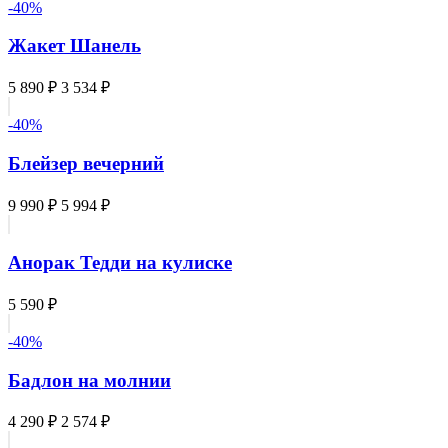
-40%
Жакет Шанель
5 890 ₽
3 534 ₽
-40%
Блейзер вечерний
9 990 ₽
5 994 ₽
Анорак Тедди на кулиске
5 590 ₽
-40%
Бадлон на молнии
4 290 ₽
2 574 ₽