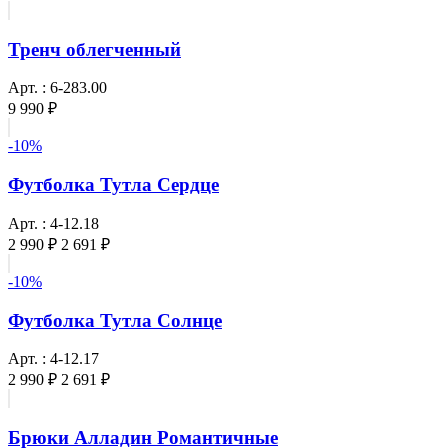
Тренч облегченный
Арт. : 6-283.00
9 990 ₽
-10%
Футболка Тутла Сердце
Арт. : 4-12.18
2 990 ₽
2 691 ₽
-10%
Футболка Тутла Солнце
Арт. : 4-12.17
2 990 ₽
2 691 ₽
Брюки Алладин Романтичные