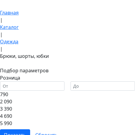
Главная
|
Каталог
|
Одежда
|
Брюки, шорты, юбки
Подбор параметров
Розница
790
2 090
3 390
4 690
5 990