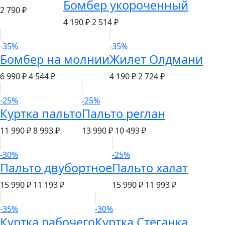
Бомбер укороченный
2 790 ₽
4 190 ₽
2 514 ₽
-35%
-35%
Бомбер на молнии
Жилет Олдмани
6 990 ₽
4 544 ₽
4 190 ₽
2 724 ₽
-25%
-25%
Куртка пальто
Пальто реглан
11 990 ₽
8 993 ₽
13 990 ₽
10 493 ₽
-30%
-25%
Пальто двубортное
Пальто халат
15 990 ₽
11 193 ₽
15 990 ₽
11 993 ₽
-35%
-30%
Куртка рабочего
Куртка Стеганка