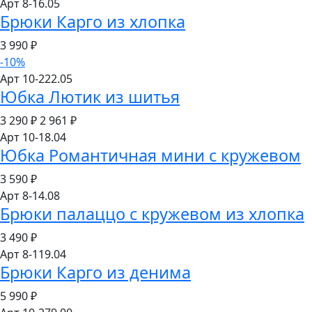
Арт 8-16.05
Брюки Карго из хлопка
3 990
₽
-10%
Арт 10-222.05
Юбка Лютик из шитья
3 290 ₽
2 961
₽
Арт 10-18.04
Юбка Романтичная мини с кружевом
3 590
₽
Арт 8-14.08
Брюки палаццо с кружевом из хлопка
3 490
₽
Арт 8-119.04
Брюки Карго из денима
5 990
₽