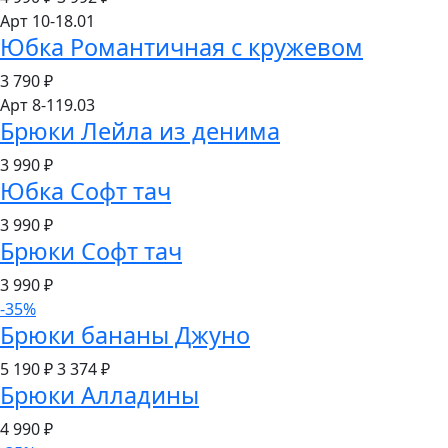
Арт 10-18.01
Юбка Романтичная с кружевом
3 790
₽
Арт 8-119.03
Брюки Лейла из денима
3 990
₽
Юбка Софт тач
3 990
₽
Брюки Софт тач
3 990
₽
-35%
Брюки бананы Джуно
5 190 ₽
3 374
₽
Брюки Алладины
4 990
₽