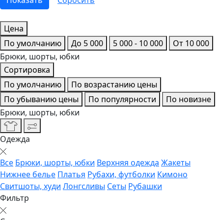
Цена
По умолчанию
До 5 000
5 000 - 10 000
От 10 000
Брюки, шорты, юбки
Сортировка
По умолчанию
По возрастанию цены
По убыванию цены
По популярности
По новизне
Брюки, шорты, юбки
Одежда
Все
Брюки, шорты, юбки
Верхняя одежда
Жакеты
Нижнее белье
Платья
Рубахи, футболки
Кимоно
Свитшоты, худи
Лонгсливы
Сеты
Рубашки
Фильтр