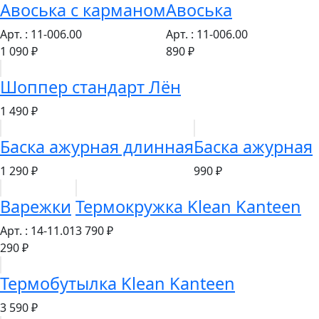
Авоська с карманом
Авоська
Арт. : 11-006.00
Арт. : 11-006.00
1 090 ₽
890 ₽
Шоппер стандарт Лён
1 490 ₽
Баска ажурная длинная
Баска ажурная
1 290 ₽
990 ₽
Варежки
Термокружка Klean Kanteen
Арт. : 14-11.01
3 790 ₽
290 ₽
Термобутылка Klean Kanteen
3 590 ₽