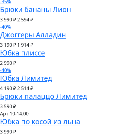
-35%
Брюки бананы Лион
3 990 ₽
2 594
₽
-40%
Джоггеры Алладин
3 190 ₽
1 914
₽
Юбка плиссе
2 990
₽
-40%
Юбка Лимитед
4 190 ₽
2 514
₽
Брюки палаццо Лимитед
3 590
₽
Арт 10-14.00
Юбка по косой из льна
3 990
₽