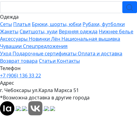
Одежда
Сеты
Платья
Брюки, шорты, юбки
Рубахи, футболки
Жакеты
Свитшоты, худи
Верхняя одежда
Нижнее белье
Аксессуары
Новинки
Лён
Национальная вышивка
Чувашии
Спецпредложения
Уход
Подарочные сертификаты
Оплата и доставка
Возврат товара
Статьи
Контакты
Телефон
+7 (906) 136 33 22
Адрес
г. Чебоксары ул.Карла Маркса 51
*Возможна доставка в другие города