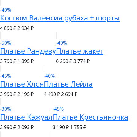
-40%
Костюм Валенсия рубаха + шорты
4 890 ₽
2 934 ₽
-50%
-40%
Платье Рандеву
Платье жакет
3 790 ₽
1 895 ₽
6 290 ₽
3 774 ₽
-45%
-40%
Платье Хлоя
Платье Лейла
3 990 ₽
2 195 ₽
4 490 ₽
2 694 ₽
-30%
-45%
Платье Кэжуал
Платье Крестьяночка
2 990 ₽
2 093 ₽
3 190 ₽
1 755 ₽