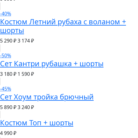
-40%
Костюм Летний рубаха с воланом +
шорты
5 290 ₽
3 174 ₽
-50%
Сет Кантри рубашка + шорты
3 180 ₽
1 590 ₽
-45%
Сет Хоум тройка брючный
5 890 ₽
3 240 ₽
Костюм Топ + шорты
4 990 ₽