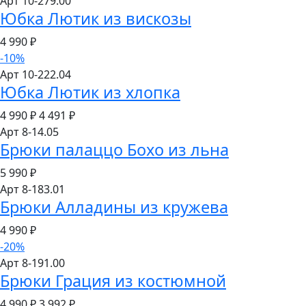
Арт 10-279.00
Юбка Лютик из вискозы
4 990
₽
-10%
Арт 10-222.04
Юбка Лютик из хлопка
4 990 ₽
4 491
₽
Арт 8-14.05
Брюки палаццо Бохо из льна
5 990
₽
Арт 8-183.01
Брюки Алладины из кружева
4 990
₽
-20%
Арт 8-191.00
Брюки Грация из костюмной
4 990 ₽
3 992
₽