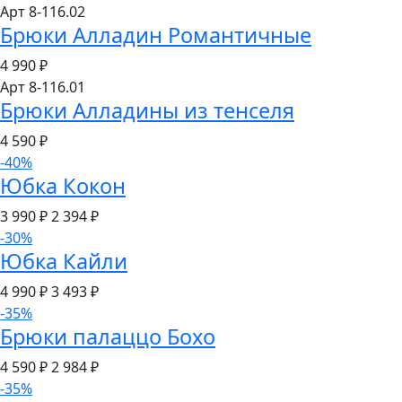
Арт 8-116.02
Брюки Алладин Романтичные
4 990
₽
Арт 8-116.01
Брюки Алладины из тенселя
4 590
₽
-40%
Юбка Кокон
3 990 ₽
2 394
₽
-30%
Юбка Кайли
4 990 ₽
3 493
₽
-35%
Брюки палаццо Бохо
4 590 ₽
2 984
₽
-35%