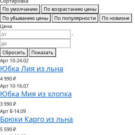
Сортировка
По умолчанию
По возрастанию цены
По убыванию цены
По популярности
По новизне
Цена
-
Сбросить
Показать
Арт 10-24.02
Юбка Лия из льна
4 990
₽
Арт 10-16.07
Юбка Мия из хлопка
3 990
₽
Арт 8-14.09
Брюки Карго из льна
5 590
₽