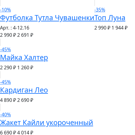
-10%
-35%
Футболка Тутла Чувашенки
Топ Луна
Арт. : 4-12.16
2 990 ₽
1 944 ₽
2 990 ₽
2 691 ₽
-45%
Майка Халтер
2 290 ₽
1 260 ₽
-45%
Кардиган Лео
4 890 ₽
2 690 ₽
-40%
Жакет Кайли укороченный
6 690 ₽
4 014 ₽