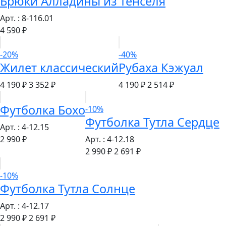
Брюки Алладины из тенселя
Арт. : 8-116.01
4 590 ₽
-20%
-40%
Жилет классический
Рубаха Кэжуал
4 190 ₽
3 352 ₽
4 190 ₽
2 514 ₽
Футболка Бохо
-10%
Футболка Тутла Сердце
Арт. : 4-12.15
2 990 ₽
Арт. : 4-12.18
2 990 ₽
2 691 ₽
-10%
Футболка Тутла Солнце
Арт. : 4-12.17
2 990 ₽
2 691 ₽