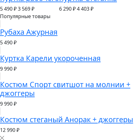
5 490 ₽
3 569 ₽
6 290 ₽
4 403 ₽
Популярные товары
Рубаха Ажурная
5 490 ₽
Куртка Карели укороченная
9 990 ₽
Костюм Спорт свитшот на молнии +
джоггеры
9 990 ₽
Костюм стеганый Анорак + джоггеры
12 990 ₽