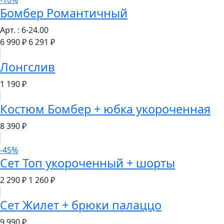
-10%
Бомбер Романтичный
Арт. : 6-24.00
6 990 ₽
6 291 ₽
Лонгслив
1 190 ₽
Костюм Бомбер + юбка укороченная
8 390 ₽
-45%
Сет Топ укороченный + шорты
2 290 ₽
1 260 ₽
Сет Жилет + брюки палаццо
9 990 ₽