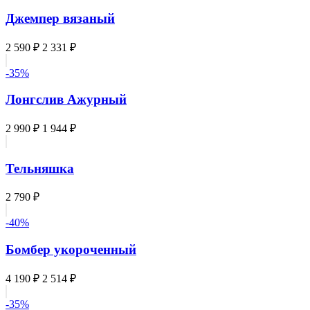
Джемпер вязаный
2 590 ₽
2 331 ₽
-35%
Лонгслив Ажурный
2 990 ₽
1 944 ₽
Тельняшка
2 790 ₽
-40%
Бомбер укороченный
4 190 ₽
2 514 ₽
-35%