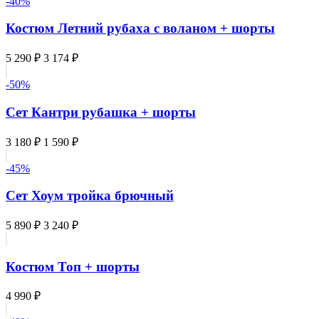
-40%
Костюм Летний рубаха с воланом + шорты
5 290 ₽
3 174 ₽
-50%
Сет Кантри рубашка + шорты
3 180 ₽
1 590 ₽
-45%
Сет Хоум тройка брючный
5 890 ₽
3 240 ₽
Костюм Топ + шорты
4 990 ₽