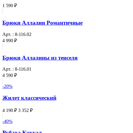
1 590 ₽
Брюки Алладин Романтичные
Арт. : 8-116.02
4 990 ₽
Брюки Алладины из тенселя
Арт. : 8-116.01
4 590 ₽
-20%
Жилет классический
4 190 ₽
3 352 ₽
-40%
Рубаха Кэжуал