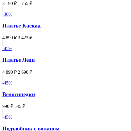
3 190 ₽
1 755 ₽
-30%
Платье Каскад
4 890 ₽
3 423 ₽
-45%
Платье Леди
4 890 ₽
2 690 ₽
-45%
Велосипедки
990 ₽
545 ₽
-45%
Подъюбник с воланом