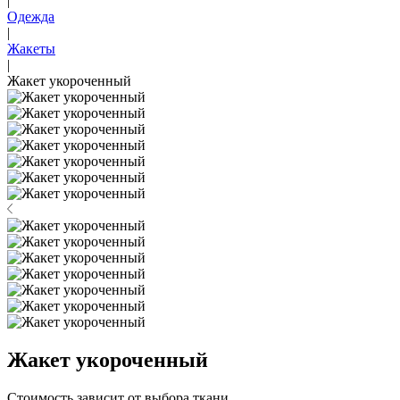
|
Одежда
|
Жакеты
|
Жакет укороченный
Жакет укороченный
Стоимость зависит от выбора ткани