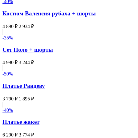
-40%
Костюм Валенсия рубаха + шорты
4 890 ₽
2 934 ₽
-35%
Сет Поло + шорты
4 990 ₽
3 244 ₽
-50%
Платье Рандеву
3 790 ₽
1 895 ₽
-40%
Платье жакет
6 290 ₽
3 774 ₽