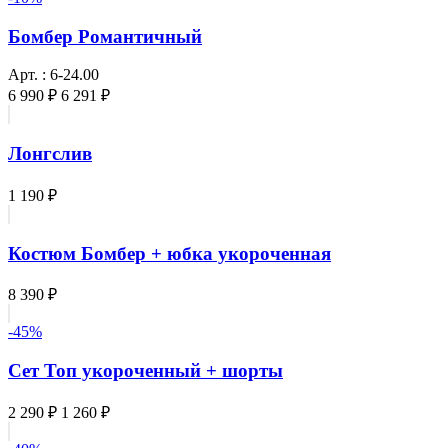
Бомбер Романтичный
Арт. : 6-24.00
6 990 ₽
6 291 ₽
Лонгслив
1 190 ₽
Костюм Бомбер + юбка укороченная
8 390 ₽
-45%
Сет Топ укороченный + шорты
2 290 ₽
1 260 ₽