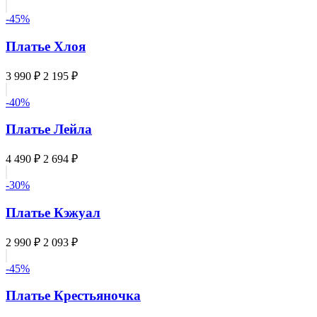
-45%
Платье Хлоя
3 990 ₽
2 195 ₽
-40%
Платье Лейла
4 490 ₽
2 694 ₽
-30%
Платье Кэжуал
2 990 ₽
2 093 ₽
-45%
Платье Крестьяночка