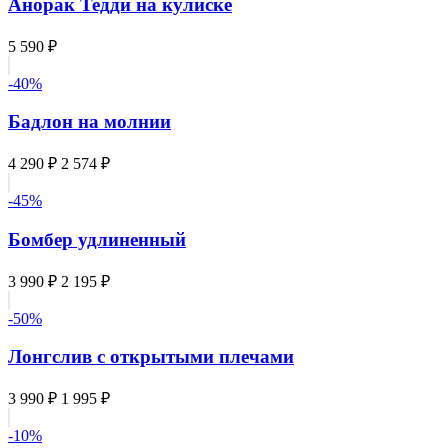
Анорак Тедди на кулиске
5 590 ₽
-40%
Бадлон на молнии
4 290 ₽
2 574 ₽
-45%
Бомбер удлиненный
3 990 ₽
2 195 ₽
-50%
Лонгслив с открытыми плечами
3 990 ₽
1 995 ₽
-10%