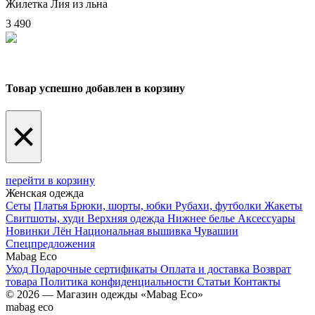
Жилетка Лия из льна
3 490
Товар успешно добавлен в корзину
×
перейти в корзину
Женская одежда
Сеты
Платья
Брюки, шорты, юбки
Рубахи, футболки
Жакеты
Свитшоты, худи
Верхняя одежда
Нижнее белье
Аксессуары
Новинки
Лён
Национальная вышивка Чувашии
Спецпредложения
Mabag Eco
Уход
Подарочные сертификаты
Оплата и доставка
Возврат
товара
Политика конфиденциальности
Статьи
Контакты
© 2026 — Магазин одежды «Mabag Eco»
mabag eco