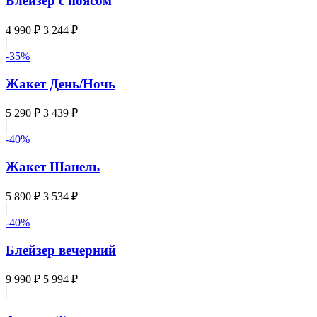
Блейзер с поясом
4 990 ₽
3 244 ₽
-35%
Жакет День/Ночь
5 290 ₽
3 439 ₽
-40%
Жакет Шанель
5 890 ₽
3 534 ₽
-40%
Блейзер вечерний
9 990 ₽
5 994 ₽