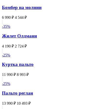
Бомбер на молнии
6 990 ₽
4 544 ₽
-35%
Жилет Олдмани
4 190 ₽
2 724 ₽
-25%
Куртка пальто
11 990 ₽
8 993 ₽
-25%
Пальто реглан
13 990 ₽
10 493 ₽