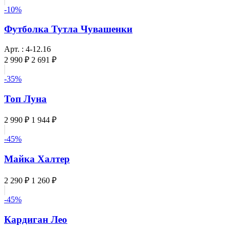
-10%
Футболка Тутла Чувашенки
Арт. : 4-12.16
2 990 ₽
2 691 ₽
-35%
Топ Луна
2 990 ₽
1 944 ₽
-45%
Майка Халтер
2 290 ₽
1 260 ₽
-45%
Кардиган Лео