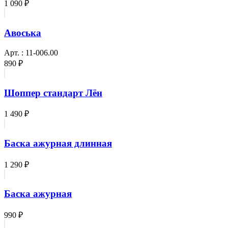
1 090 ₽
Авоська
Арт. : 11-006.00
890 ₽
Шоппер стандарт Лён
1 490 ₽
Баска ажурная длинная
1 290 ₽
Баска ажурная
990 ₽