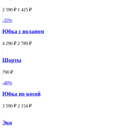
2 590 ₽
1 425 ₽
-35%
Юбка с воланом
4 290 ₽
2 789 ₽
Шорты
790 ₽
-40%
Юбка по косой
3 590 ₽
2 154 ₽
Эко