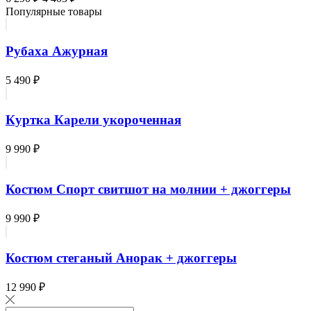
Популярные товары
Рубаха Ажурная
5 490 ₽
Куртка Карели укороченная
9 990 ₽
Костюм Спорт свитшот на молнии + джоггеры
9 990 ₽
Костюм стеганый Анорак + джоггеры
12 990 ₽