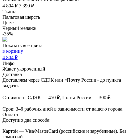
4 804 ₽
7 390 ₽
Ткань:
Пальтовая шерсть
Цвет:
Черный меланж
-35%
Показать все цвета
в корзину
4 804 ₽
Инфо
Жакет укороченный
Доставка
Доставляем через СДЭК или «Почту России» до пункта
выдачи.
Стоимость: СДЭК — 450 ₽, Почта России — 300 ₽.
Срок: 3–6 рабочих дней в зависимости от вашего города.
Оплата
Доступно два способа:
Картой — Visa/MasterCard (российские и зарубежные). Без
комиссий.