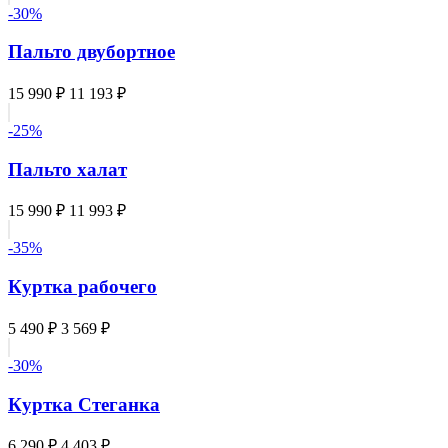
-30%
Пальто двубортное
15 990 ₽
11 193 ₽
-25%
Пальто халат
15 990 ₽
11 993 ₽
-35%
Куртка рабочего
5 490 ₽
3 569 ₽
-30%
Куртка Стеганка
6 290 ₽
4 403 ₽