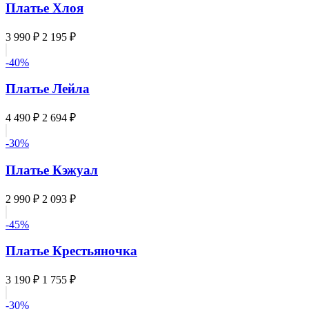
Платье Хлоя
3 990 ₽
2 195 ₽
-40%
Платье Лейла
4 490 ₽
2 694 ₽
-30%
Платье Кэжуал
2 990 ₽
2 093 ₽
-45%
Платье Крестьяночка
3 190 ₽
1 755 ₽
-30%