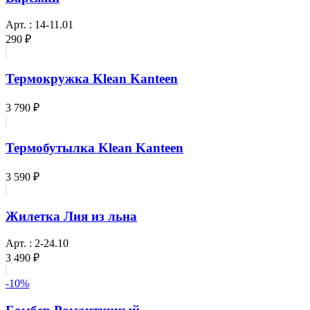
Арт. : 14-11.01
290 ₽
Термокружка Klean Kanteen
3 790 ₽
Термобутылка Klean Kanteen
3 590 ₽
Жилетка Лия из льна
Арт. : 2-24.10
3 490 ₽
-10%