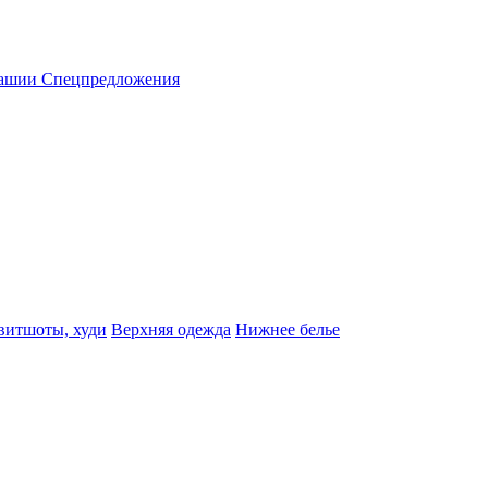
вашии
Спецпредложения
витшоты, худи
Верхняя одежда
Нижнее белье