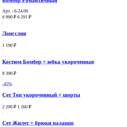
Бомбер Романтичный
Арт. : 6-24.00
6 990 ₽
6 291 ₽
Лонгслив
1 190 ₽
Костюм Бомбер + юбка укороченная
8 390 ₽
-45%
Сет Топ укороченный + шорты
2 290 ₽
1 260 ₽
Сет Жилет + брюки палаццо