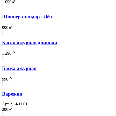
1 090 ₽
Шоппер стандарт Лён
990 ₽
Баска ажурная длинная
1 290 ₽
Баска ажурная
990 ₽
Варежки
Арт. : 14-11.01
290 ₽