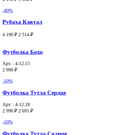
-40%
Рубаха Кэжуал
4 190 ₽
2 514 ₽
Футболка Бохо
Арт. : 4-12.15
2 990 ₽
-10%
Футболка Тутла Сердце
Арт. : 4-12.18
2 990 ₽
2 691 ₽
-10%
Футболка Тутла Солнце