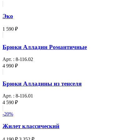
Эко
1 590 ₽
Брюки Алладин Романтичные
Арт. : 8-116.02
4 990 ₽
Брюки Алладины из тенселя
Арт. : 8-116.01
4 590 ₽
-20%
Жилет классический
4 190 ₽
3 352 ₽