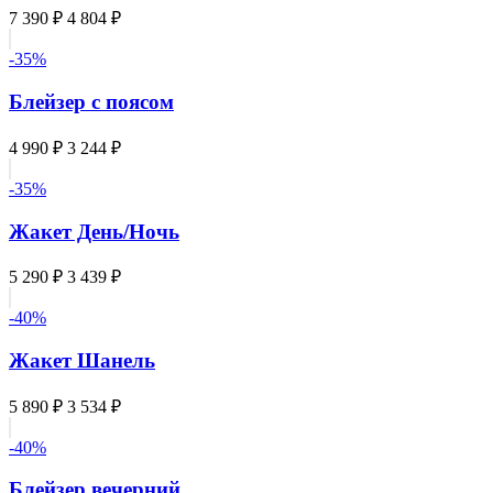
7 390 ₽
4 804 ₽
-35%
Блейзер с поясом
4 990 ₽
3 244 ₽
-35%
Жакет День/Ночь
5 290 ₽
3 439 ₽
-40%
Жакет Шанель
5 890 ₽
3 534 ₽
-40%
Блейзер вечерний