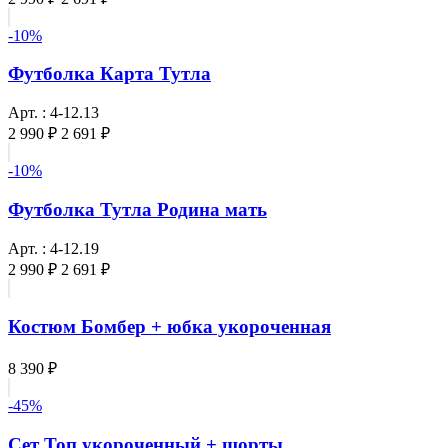
-10%
Футболка Карта Тутла
Арт. : 4-12.13
2 990 ₽
2 691 ₽
-10%
Футболка Тутла Родина мать
Арт. : 4-12.19
2 990 ₽
2 691 ₽
Костюм Бомбер + юбка укороченная
8 390 ₽
-45%
Сет Топ укороченный + шорты