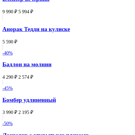
9 990 ₽
5 994 ₽
Анорак Тедди на кулиске
5 590 ₽
-40%
Бадлон на молнии
4 290 ₽
2 574 ₽
-45%
Бомбер удлиненный
3 990 ₽
2 195 ₽
-50%