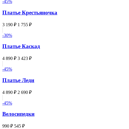
-45%
Платье Крестьяночка
3 190 ₽
1 755 ₽
-30%
Платье Каскад
4 890 ₽
3 423 ₽
-45%
Платье Леди
4 890 ₽
2 690 ₽
-45%
Велосипедки
990 ₽
545 ₽