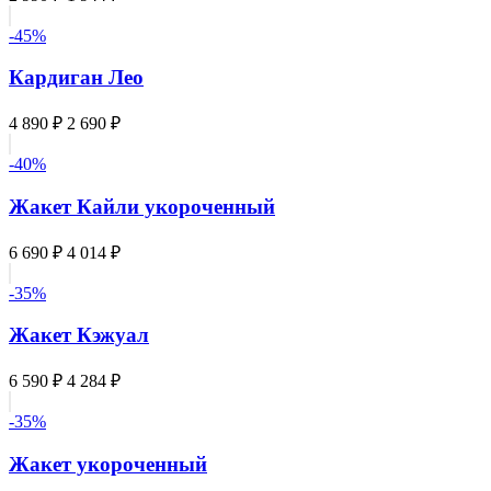
-45%
Кардиган Лео
4 890 ₽
2 690 ₽
-40%
Жакет Кайли укороченный
6 690 ₽
4 014 ₽
-35%
Жакет Кэжуал
6 590 ₽
4 284 ₽
-35%
Жакет укороченный