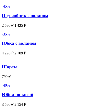
-45%
Подъюбник с воланом
2 590 ₽
1 425 ₽
-35%
Юбка с воланом
4 290 ₽
2 789 ₽
Шорты
790 ₽
-40%
Юбка по косой
3 590 ₽
2 154 ₽