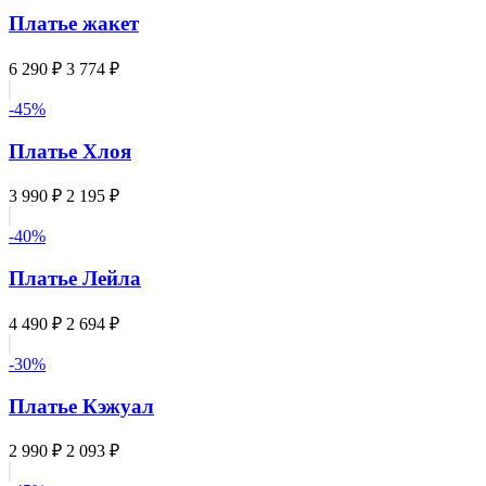
Платье жакет
6 290 ₽
3 774 ₽
-45%
Платье Хлоя
3 990 ₽
2 195 ₽
-40%
Платье Лейла
4 490 ₽
2 694 ₽
-30%
Платье Кэжуал
2 990 ₽
2 093 ₽