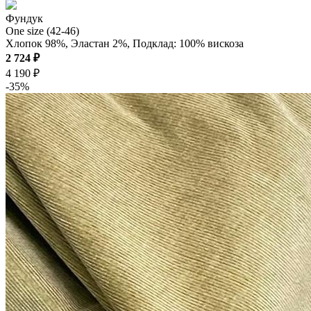
Фундук
One size (42-46)
Хлопок 98%, Эластан 2%, Подклад: 100% вискоза
2 724 ₽
4 190 ₽
-35%