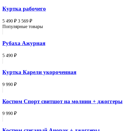
Куртка рабочего
5 490 ₽
3 569 ₽
Популярные товары
Рубаха Ажурная
5 490 ₽
Куртка Карели укороченная
9 990 ₽
Костюм Спорт свитшот на молнии + джоггеры
9 990 ₽
Костюм стеганый Анорак + джоггеры