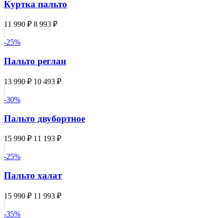
Куртка пальто
11 990 ₽
8 993 ₽
-25%
Пальто реглан
13 990 ₽
10 493 ₽
-30%
Пальто двубортное
15 990 ₽
11 193 ₽
-25%
Пальто халат
15 990 ₽
11 993 ₽
-35%