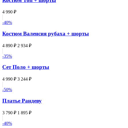
Костюм Топ + шорты
4 990 ₽
-40%
Костюм Валенсия рубаха + шорты
4 890 ₽
2 934 ₽
-35%
Сет Поло + шорты
4 990 ₽
3 244 ₽
-50%
Платье Рандеву
3 790 ₽
1 895 ₽
-40%