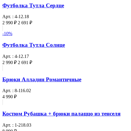
Футболка Тутла Сердце
Арт. : 4-12.18
2 990 ₽
2 691 ₽
-10%
Футболка Тутла Солнце
Арт. : 4-12.17
2 990 ₽
2 691 ₽
Брюки Алладин Романтичные
Арт. : 8-116.02
4 990 ₽
Костюм Рубашка + брюки палаццо из тенселя
Арт. : 1-218.03