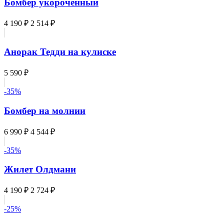
Бомбер укороченный
4 190 ₽
2 514 ₽
Анорак Тедди на кулиске
5 590 ₽
-35%
Бомбер на молнии
6 990 ₽
4 544 ₽
-35%
Жилет Олдмани
4 190 ₽
2 724 ₽
-25%