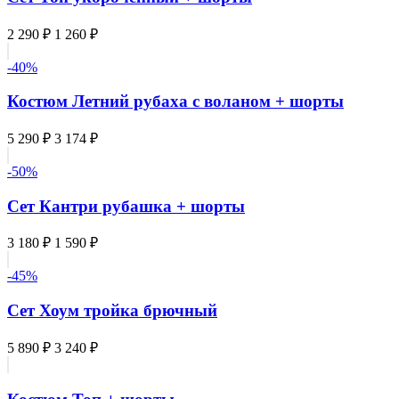
2 290 ₽
1 260 ₽
-40%
Костюм Летний рубаха с воланом + шорты
5 290 ₽
3 174 ₽
-50%
Сет Кантри рубашка + шорты
3 180 ₽
1 590 ₽
-45%
Сет Хоум тройка брючный
5 890 ₽
3 240 ₽