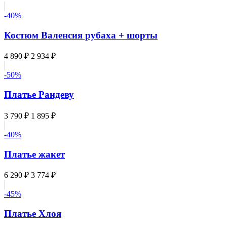
-40%
Костюм Валенсия рубаха + шорты
4 890 ₽
2 934 ₽
-50%
Платье Рандеву
3 790 ₽
1 895 ₽
-40%
Платье жакет
6 290 ₽
3 774 ₽
-45%
Платье Хлоя