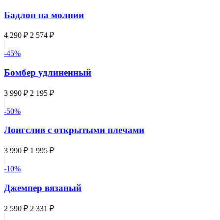
Бадлон на молнии
4 290 ₽
2 574 ₽
-45%
Бомбер удлиненный
3 990 ₽
2 195 ₽
-50%
Лонгслив с открытыми плечами
3 990 ₽
1 995 ₽
-10%
Джемпер вязаный
2 590 ₽
2 331 ₽