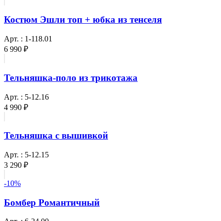
Костюм Эшли топ + юбка из тенселя
Арт. : 1-118.01
6 990 ₽
Тельняшка-поло из трикотажа
Арт. : 5-12.16
4 990 ₽
Тельняшка с вышивкой
Арт. : 5-12.15
3 290 ₽
-10%
Бомбер Романтичный