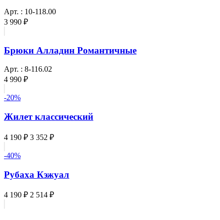
Арт. : 10-118.00
3 990 ₽
Брюки Алладин Романтичные
Арт. : 8-116.02
4 990 ₽
-20%
Жилет классический
4 190 ₽
3 352 ₽
-40%
Рубаха Кэжуал
4 190 ₽
2 514 ₽