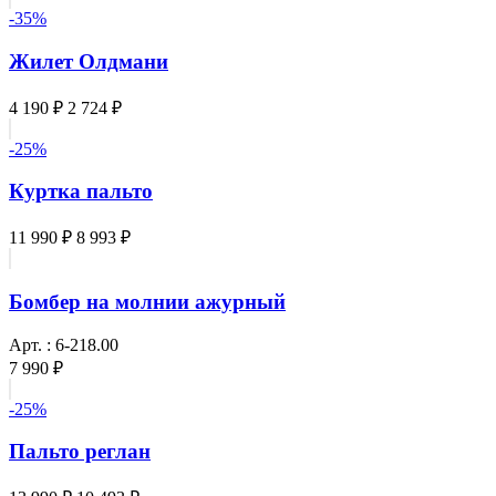
-35%
Жилет Олдмани
4 190 ₽
2 724 ₽
-25%
Куртка пальто
11 990 ₽
8 993 ₽
Бомбер на молнии ажурный
Арт. : 6-218.00
7 990 ₽
-25%
Пальто реглан