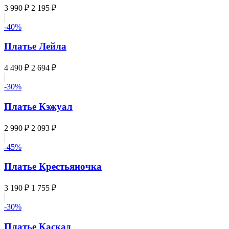
3 990 ₽
2 195 ₽
-40%
Платье Лейла
4 490 ₽
2 694 ₽
-30%
Платье Кэжуал
2 990 ₽
2 093 ₽
-45%
Платье Крестьяночка
3 190 ₽
1 755 ₽
-30%
Платье Каскад