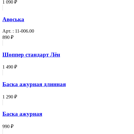
1 090 ₽
Авоська
Арт. : 11-006.00
890 ₽
Шоппер стандарт Лён
1 490 ₽
Баска ажурная длинная
1 290 ₽
Баска ажурная
990 ₽