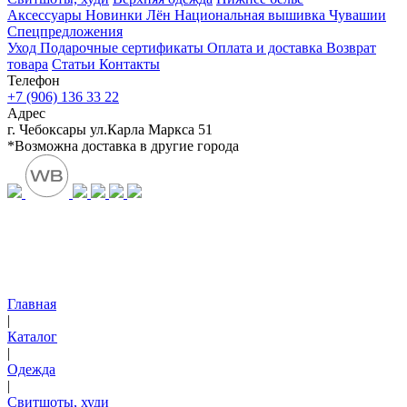
Аксессуары
Новинки
Лён
Национальная вышивка Чувашии
Спецпредложения
Уход
Подарочные сертификаты
Оплата и доставка
Возврат
товара
Статьи
Контакты
Телефон
+7 (906) 136 33 22
Адрес
г. Чебоксары ул.Карла Маркса 51
*Возможна доставка в другие города
Главная
|
Каталог
|
Одежда
|
Свитшоты, худи