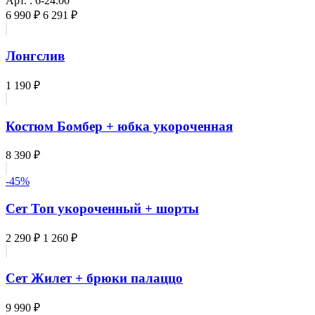
Арт. : 6-24.00
6 990 ₽
6 291 ₽
Лонгслив
1 190 ₽
Костюм Бомбер + юбка укороченная
8 390 ₽
-45%
Сет Топ укороченный + шорты
2 290 ₽
1 260 ₽
Сет Жилет + брюки палаццо
9 990 ₽