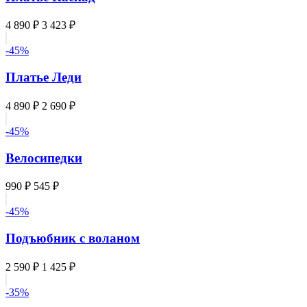
4 890 ₽
3 423 ₽
-45%
Платье Леди
4 890 ₽
2 690 ₽
-45%
Велосипедки
990 ₽
545 ₽
-45%
Подъюбник с воланом
2 590 ₽
1 425 ₽
-35%