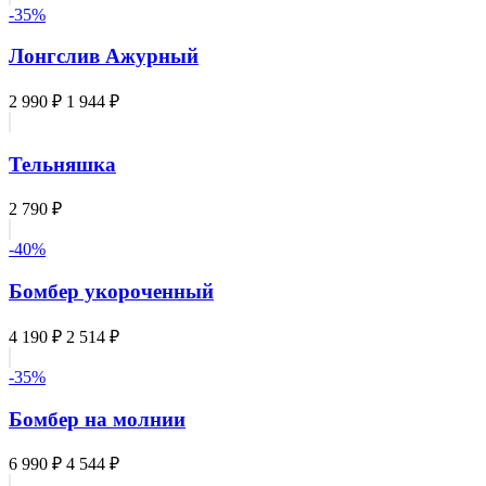
-35%
Лонгслив Ажурный
2 990 ₽
1 944 ₽
Тельняшка
2 790 ₽
-40%
Бомбер укороченный
4 190 ₽
2 514 ₽
-35%
Бомбер на молнии
6 990 ₽
4 544 ₽