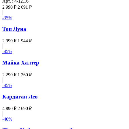
Арт. : 4-12.16
2 990 ₽
2 691 ₽
-35%
Топ Луна
2 990 ₽
1 944 ₽
-45%
Майка Халтер
2 290 ₽
1 260 ₽
-45%
Кардиган Лео
4 890 ₽
2 690 ₽
-40%