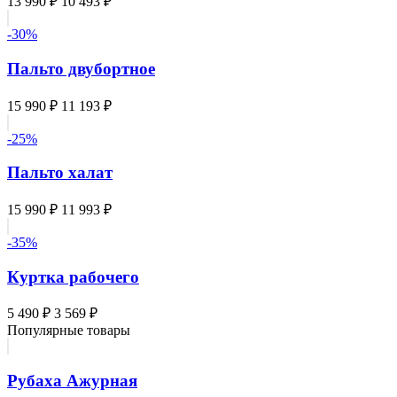
13 990 ₽
10 493 ₽
-30%
Пальто двубортное
15 990 ₽
11 193 ₽
-25%
Пальто халат
15 990 ₽
11 993 ₽
-35%
Куртка рабочего
5 490 ₽
3 569 ₽
Популярные товары
Рубаха Ажурная