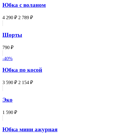
Юбка с воланом
4 290 ₽
2 789 ₽
Шорты
790 ₽
-40%
Юбка по косой
3 590 ₽
2 154 ₽
Эко
1 590 ₽
Юбка мини ажурная