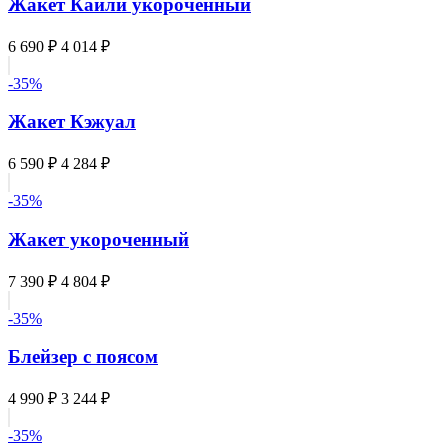
Жакет Кайли укороченный
6 690 ₽
4 014 ₽
-35%
Жакет Кэжуал
6 590 ₽
4 284 ₽
-35%
Жакет укороченный
7 390 ₽
4 804 ₽
-35%
Блейзер с поясом
4 990 ₽
3 244 ₽
-35%