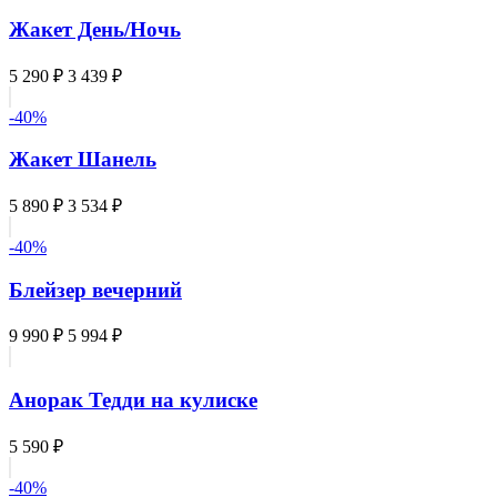
Жакет День/Ночь
5 290 ₽
3 439 ₽
-40%
Жакет Шанель
5 890 ₽
3 534 ₽
-40%
Блейзер вечерний
9 990 ₽
5 994 ₽
Анорак Тедди на кулиске
5 590 ₽
-40%