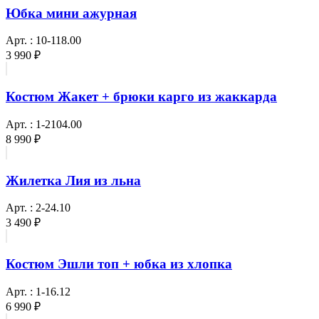
Юбка мини ажурная
Арт. : 10-118.00
3 990 ₽
Костюм Жакет + брюки карго из жаккарда
Арт. : 1-2104.00
8 990 ₽
Жилетка Лия из льна
Арт. : 2-24.10
3 490 ₽
Костюм Эшли топ + юбка из хлопка
Арт. : 1-16.12
6 990 ₽