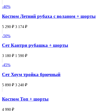
-40%
Костюм Летний рубаха с воланом + шорты
5 290 ₽
3 174 ₽
-50%
Сет Кантри рубашка + шорты
3 180 ₽
1 590 ₽
-45%
Сет Хоум тройка брючный
5 890 ₽
3 240 ₽
Костюм Топ + шорты
4 990 ₽