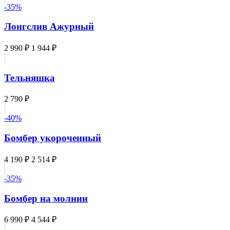
-35%
Лонгслив Ажурный
2 990 ₽
1 944 ₽
Тельняшка
2 790 ₽
-40%
Бомбер укороченный
4 190 ₽
2 514 ₽
-35%
Бомбер на молнии
6 990 ₽
4 544 ₽