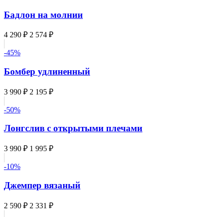
Бадлон на молнии
4 290 ₽
2 574 ₽
-45%
Бомбер удлиненный
3 990 ₽
2 195 ₽
-50%
Лонгслив с открытыми плечами
3 990 ₽
1 995 ₽
-10%
Джемпер вязаный
2 590 ₽
2 331 ₽