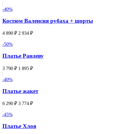
-40%
Костюм Валенсия рубаха + шорты
4 890 ₽
2 934 ₽
-50%
Платье Рандеву
3 790 ₽
1 895 ₽
-40%
Платье жакет
6 290 ₽
3 774 ₽
-45%
Платье Хлоя