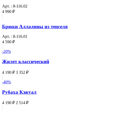
Арт. : 8-116.02
4 990 ₽
Брюки Алладины из тенселя
Арт. : 8-116.01
4 590 ₽
-20%
Жилет классический
4 190 ₽
3 352 ₽
-40%
Рубаха Кэжуал
4 190 ₽
2 514 ₽