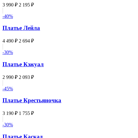
3 990 ₽
2 195 ₽
-40%
Платье Лейла
4 490 ₽
2 694 ₽
-30%
Платье Кэжуал
2 990 ₽
2 093 ₽
-45%
Платье Крестьяночка
3 190 ₽
1 755 ₽
-30%
Платье Каскад