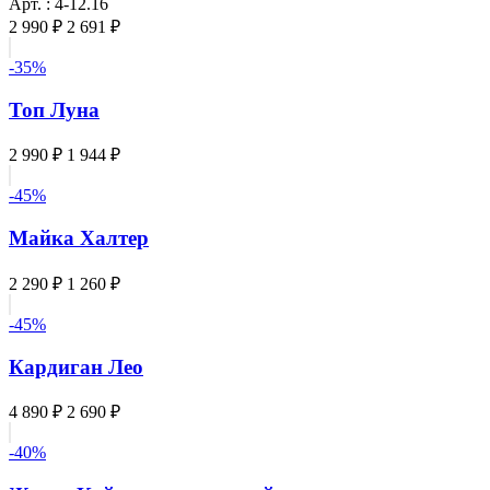
Арт. : 4-12.16
2 990 ₽
2 691 ₽
-35%
Топ Луна
2 990 ₽
1 944 ₽
-45%
Майка Халтер
2 290 ₽
1 260 ₽
-45%
Кардиган Лео
4 890 ₽
2 690 ₽
-40%