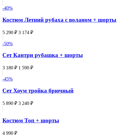
-40%
Костюм Летний рубаха с воланом + шорты
5 290 ₽
3 174 ₽
-50%
Сет Кантри рубашка + шорты
3 180 ₽
1 590 ₽
-45%
Сет Хоум тройка брючный
5 890 ₽
3 240 ₽
Костюм Топ + шорты
4 990 ₽