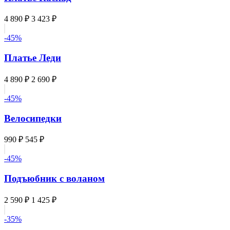
4 890 ₽
3 423 ₽
-45%
Платье Леди
4 890 ₽
2 690 ₽
-45%
Велосипедки
990 ₽
545 ₽
-45%
Подъюбник с воланом
2 590 ₽
1 425 ₽
-35%