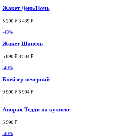
Жакет День/Ночь
5 290 ₽
3 439 ₽
-40%
Жакет Шанель
5 890 ₽
3 534 ₽
-40%
Блейзер вечерний
9 990 ₽
5 994 ₽
Анорак Тедди на кулиске
5 590 ₽
-40%