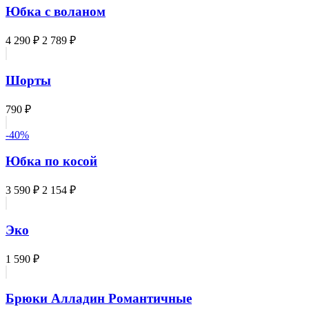
Юбка с воланом
4 290 ₽
2 789 ₽
Шорты
790 ₽
-40%
Юбка по косой
3 590 ₽
2 154 ₽
Эко
1 590 ₽
Брюки Алладин Романтичные