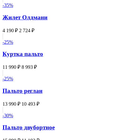
-35%
Жилет Олдмани
4 190 ₽
2 724 ₽
-25%
Куртка пальто
11 990 ₽
8 993 ₽
-25%
Пальто реглан
13 990 ₽
10 493 ₽
-30%
Пальто двубортное