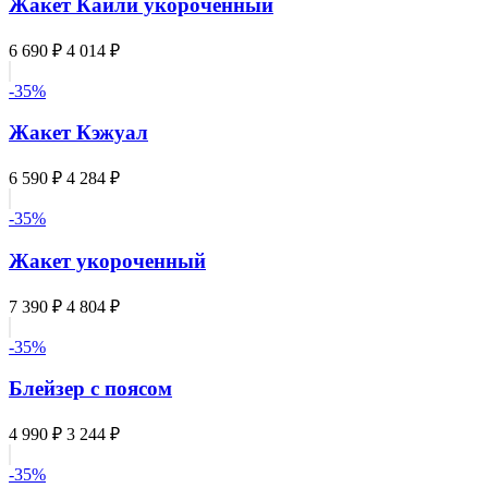
Жакет Кайли укороченный
6 690 ₽
4 014 ₽
-35%
Жакет Кэжуал
6 590 ₽
4 284 ₽
-35%
Жакет укороченный
7 390 ₽
4 804 ₽
-35%
Блейзер с поясом
4 990 ₽
3 244 ₽
-35%