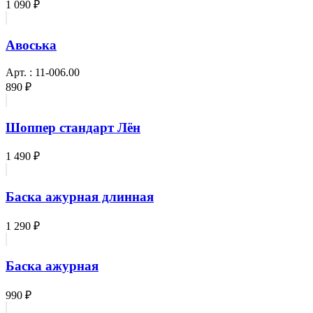
1 090 ₽
Авоська
Арт. : 11-006.00
890 ₽
Шоппер стандарт Лён
1 490 ₽
Баска ажурная длинная
1 290 ₽
Баска ажурная
990 ₽