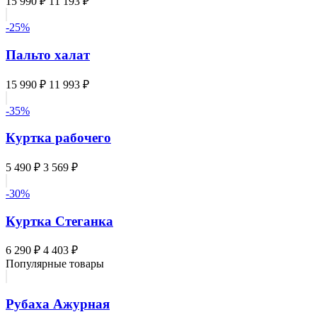
15 990 ₽
11 193 ₽
-25%
Пальто халат
15 990 ₽
11 993 ₽
-35%
Куртка рабочего
5 490 ₽
3 569 ₽
-30%
Куртка Стеганка
6 290 ₽
4 403 ₽
Популярные товары
Рубаха Ажурная