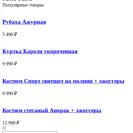
Популярные товары
Рубаха Ажурная
5 490 ₽
Куртка Карели укороченная
9 990 ₽
Костюм Спорт свитшот на молнии + джоггеры
9 990 ₽
Костюм стеганый Анорак + джоггеры
12 990 ₽