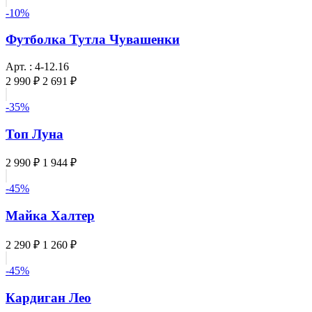
-10%
Футболка Тутла Чувашенки
Арт. : 4-12.16
2 990 ₽
2 691 ₽
-35%
Топ Луна
2 990 ₽
1 944 ₽
-45%
Майка Халтер
2 290 ₽
1 260 ₽
-45%
Кардиган Лео