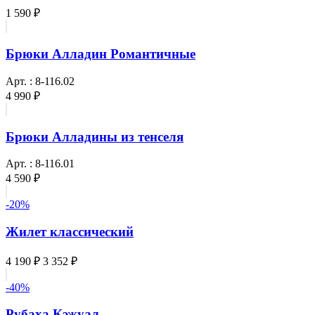
1 590 ₽
Брюки Алладин Романтичные
Арт. : 8-116.02
4 990 ₽
Брюки Алладины из тенселя
Арт. : 8-116.01
4 590 ₽
-20%
Жилет классический
4 190 ₽
3 352 ₽
-40%
Рубаха Кэжуал