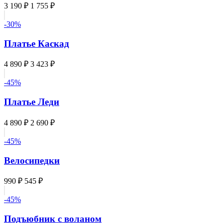
3 190 ₽
1 755 ₽
-30%
Платье Каскад
4 890 ₽
3 423 ₽
-45%
Платье Леди
4 890 ₽
2 690 ₽
-45%
Велосипедки
990 ₽
545 ₽
-45%
Подъюбник с воланом