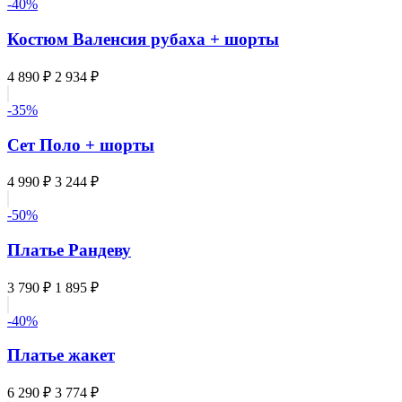
-40%
Костюм Валенсия рубаха + шорты
4 890 ₽
2 934 ₽
-35%
Сет Поло + шорты
4 990 ₽
3 244 ₽
-50%
Платье Рандеву
3 790 ₽
1 895 ₽
-40%
Платье жакет
6 290 ₽
3 774 ₽