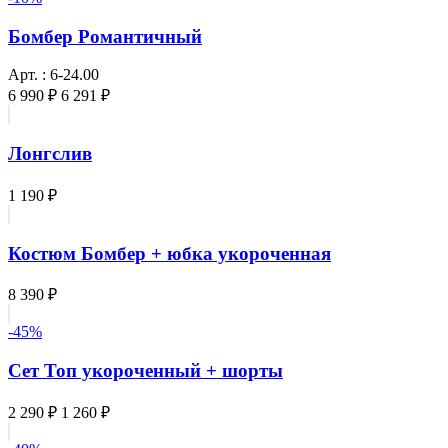
Бомбер Романтичный
Арт. : 6-24.00
6 990 ₽
6 291 ₽
Лонгслив
1 190 ₽
Костюм Бомбер + юбка укороченная
8 390 ₽
-45%
Сет Топ укороченный + шорты
2 290 ₽
1 260 ₽