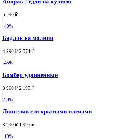
Анорак Тедди на кулиске
5 590 ₽
-40%
Бадлон на молнии
4 290 ₽
2 574 ₽
-45%
Бомбер удлиненный
3 990 ₽
2 195 ₽
-50%
Лонгслив с открытыми плечами
3 990 ₽
1 995 ₽
-10%