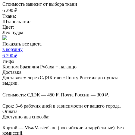
Стоимость зависит от выбора ткани
6 290 ₽
Ткань:
Штапель твил
Цвет:
Лео пудра
Показать все цвета
в корзину
6 290 ₽
Инфо
Костюм Бразилия Рубаха + палаццо
Доставка
Доставляем через СДЭК или «Почту России» до пункта
выдачи.
Стоимость: СДЭК — 450 ₽, Почта России — 300 ₽.
Срок: 3–6 рабочих дней в зависимости от вашего города.
Оплата
Доступно два способа:
Картой — Visa/MasterCard (российские и зарубежные). Без
комиссий.