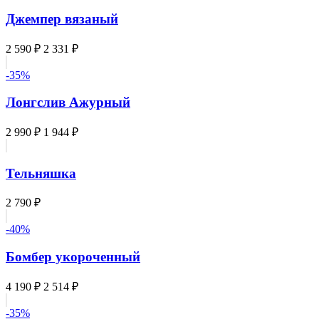
Джемпер вязаный
2 590 ₽
2 331 ₽
-35%
Лонгслив Ажурный
2 990 ₽
1 944 ₽
Тельняшка
2 790 ₽
-40%
Бомбер укороченный
4 190 ₽
2 514 ₽
-35%