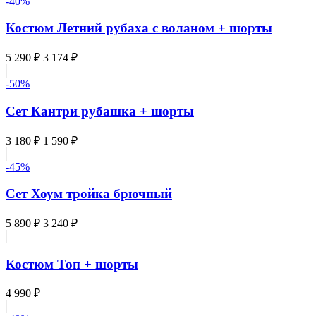
-40%
Костюм Летний рубаха с воланом + шорты
5 290 ₽
3 174 ₽
-50%
Сет Кантри рубашка + шорты
3 180 ₽
1 590 ₽
-45%
Сет Хоум тройка брючный
5 890 ₽
3 240 ₽
Костюм Топ + шорты
4 990 ₽