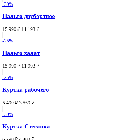
-30%
Пальто двубортное
15 990 ₽
11 193 ₽
-25%
Пальто халат
15 990 ₽
11 993 ₽
-35%
Куртка рабочего
5 490 ₽
3 569 ₽
-30%
Куртка Стеганка
6 290 ₽
4 403 ₽