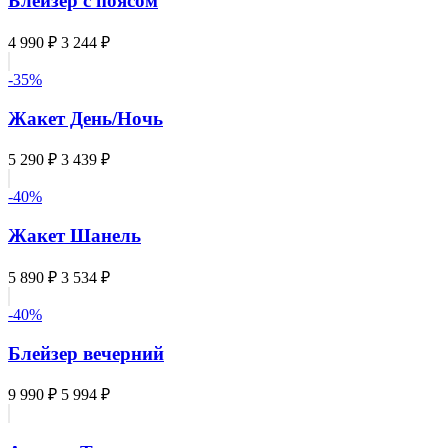
Блейзер с поясом
4 990 ₽
3 244 ₽
-35%
Жакет День/Ночь
5 290 ₽
3 439 ₽
-40%
Жакет Шанель
5 890 ₽
3 534 ₽
-40%
Блейзер вечерний
9 990 ₽
5 994 ₽