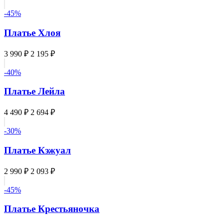
-45%
Платье Хлоя
3 990 ₽
2 195 ₽
-40%
Платье Лейла
4 490 ₽
2 694 ₽
-30%
Платье Кэжуал
2 990 ₽
2 093 ₽
-45%
Платье Крестьяночка