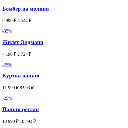
Бомбер на молнии
6 990 ₽
4 544 ₽
-35%
Жилет Олдмани
4 190 ₽
2 724 ₽
-25%
Куртка пальто
11 990 ₽
8 993 ₽
-25%
Пальто реглан
13 990 ₽
10 493 ₽