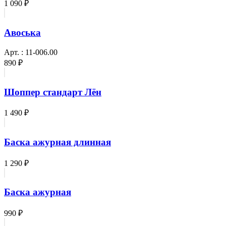
1 090 ₽
Авоська
Арт. : 11-006.00
890 ₽
Шоппер стандарт Лён
1 490 ₽
Баска ажурная длинная
1 290 ₽
Баска ажурная
990 ₽