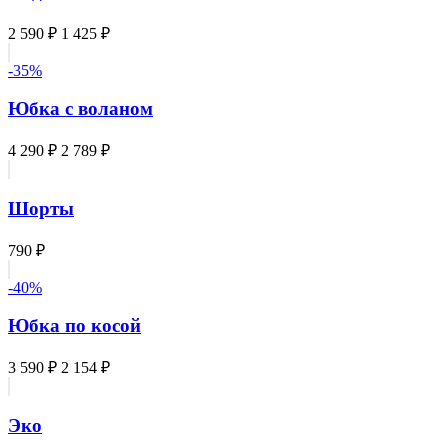
2 590 ₽
1 425 ₽
-35%
Юбка с воланом
4 290 ₽
2 789 ₽
Шорты
790 ₽
-40%
Юбка по косой
3 590 ₽
2 154 ₽
Эко