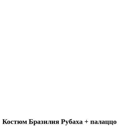
Костюм Бразилия Рубаха + палаццо