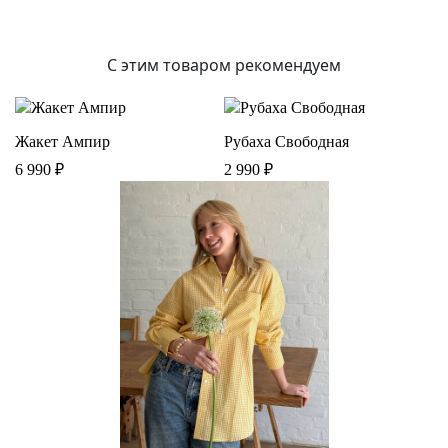
С этим товаром рекомендуем
Жакет Ампир
Рубаха Свободная
6 990
₽
2 990
₽