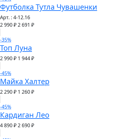
Футболка Тутла Чувашенки
Арт. : 4-12.16
2 990 ₽
2 691 ₽
-35%
Топ Луна
2 990 ₽
1 944 ₽
-45%
Майка Халтер
2 290 ₽
1 260 ₽
-45%
Кардиган Лео
4 890 ₽
2 690 ₽