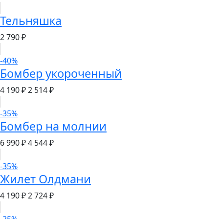
Тельняшка
2 790 ₽
-40%
Бомбер укороченный
4 190 ₽
2 514 ₽
-35%
Бомбер на молнии
6 990 ₽
4 544 ₽
-35%
Жилет Олдмани
4 190 ₽
2 724 ₽