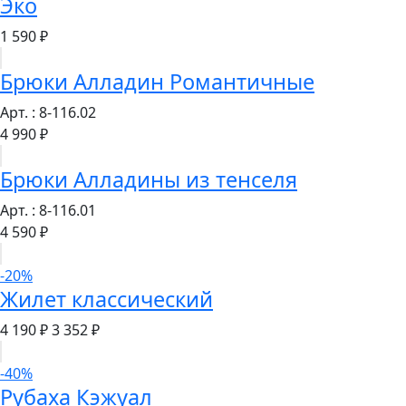
Эко
1 590 ₽
Брюки Алладин Романтичные
Арт. : 8-116.02
4 990 ₽
Брюки Алладины из тенселя
Арт. : 8-116.01
4 590 ₽
-20%
Жилет классический
4 190 ₽
3 352 ₽
-40%
Рубаха Кэжуал