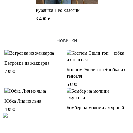
Рубашка Нео классик
3 490
₽
Новинки
Ветровка из жаккарда
Костюм Эшли топ + юбка из
7 990
тенселя
6 990
Юбка Лия из льна
Бомбер на молнии ажурный
4 990