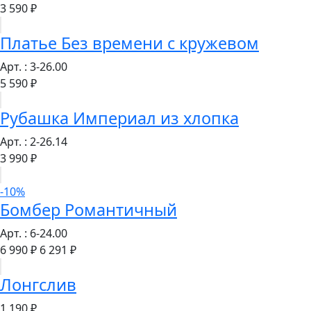
3 590 ₽
Платье Без времени с кружевом
Арт. : 3-26.00
5 590 ₽
Рубашка Империал из хлопка
Арт. : 2-26.14
3 990 ₽
-10%
Бомбер Романтичный
Арт. : 6-24.00
6 990 ₽
6 291 ₽
Лонгслив
1 190 ₽