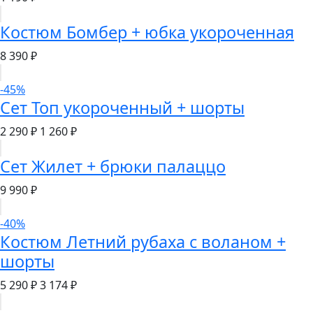
Костюм Бомбер + юбка укороченная
8 390 ₽
-45%
Сет Топ укороченный + шорты
2 290 ₽
1 260 ₽
Сет Жилет + брюки палаццо
9 990 ₽
-40%
Костюм Летний рубаха с воланом +
шорты
5 290 ₽
3 174 ₽