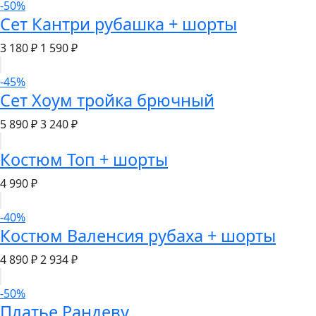
-50%
Сет Кантри рубашка + шорты
3 180 ₽
1 590 ₽
-45%
Сет Хоум тройка брючный
5 890 ₽
3 240 ₽
Костюм Топ + шорты
4 990 ₽
-40%
Костюм Валенсия рубаха + шорты
4 890 ₽
2 934 ₽
-50%
Платье Рандеву