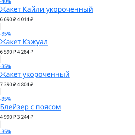
-40%
Жакет Кайли укороченный
6 690 ₽
4 014 ₽
-35%
Жакет Кэжуал
6 590 ₽
4 284 ₽
-35%
Жакет укороченный
7 390 ₽
4 804 ₽
-35%
Блейзер с поясом
4 990 ₽
3 244 ₽
-35%