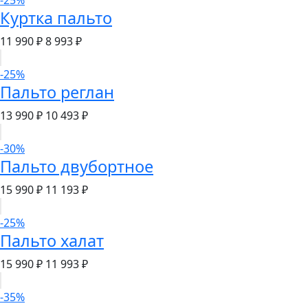
-25%
Куртка пальто
11 990 ₽
8 993 ₽
-25%
Пальто реглан
13 990 ₽
10 493 ₽
-30%
Пальто двубортное
15 990 ₽
11 193 ₽
-25%
Пальто халат
15 990 ₽
11 993 ₽
-35%