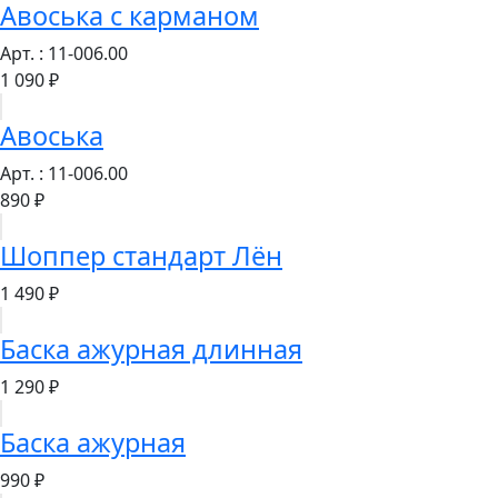
Авоська с карманом
Арт. : 11-006.00
1 090 ₽
Авоська
Арт. : 11-006.00
890 ₽
Шоппер стандарт Лён
1 490 ₽
Баска ажурная длинная
1 290 ₽
Баска ажурная
990 ₽