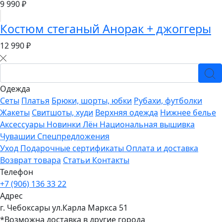
9 990 ₽
Костюм стеганый Анорак + джоггеры
12 990 ₽
Одежда
Сеты
Платья
Брюки, шорты, юбки
Рубахи, футболки
Жакеты
Свитшоты, худи
Верхняя одежда
Нижнее белье
Аксессуары
Новинки
Лён
Национальная вышивка
Чувашии
Спецпредложения
Уход
Подарочные сертификаты
Оплата и доставка
Возврат товара
Статьи
Контакты
Телефон
+7 (906) 136 33 22
Адрес
г. Чебоксары ул.Карла Маркса 51
*Возможна доставка в другие города