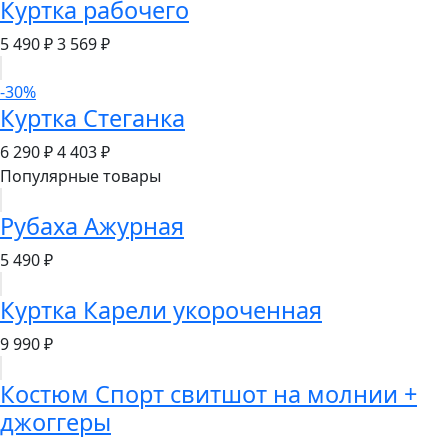
Куртка рабочего
5 490 ₽
3 569 ₽
-30%
Куртка Стеганка
6 290 ₽
4 403 ₽
Популярные товары
Рубаха Ажурная
5 490 ₽
Куртка Карели укороченная
9 990 ₽
Костюм Спорт свитшот на молнии +
джоггеры