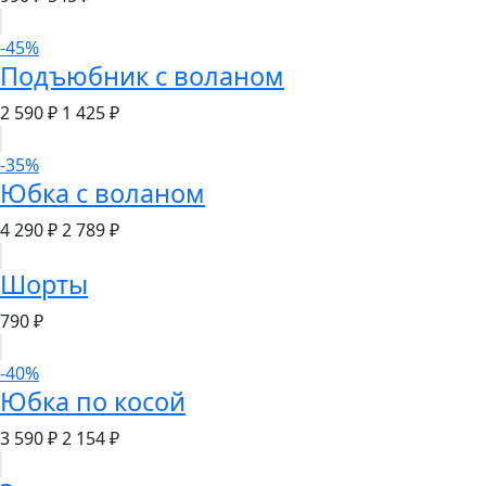
-45%
Подъюбник с воланом
2 590 ₽
1 425 ₽
-35%
Юбка с воланом
4 290 ₽
2 789 ₽
Шорты
790 ₽
-40%
Юбка по косой
3 590 ₽
2 154 ₽