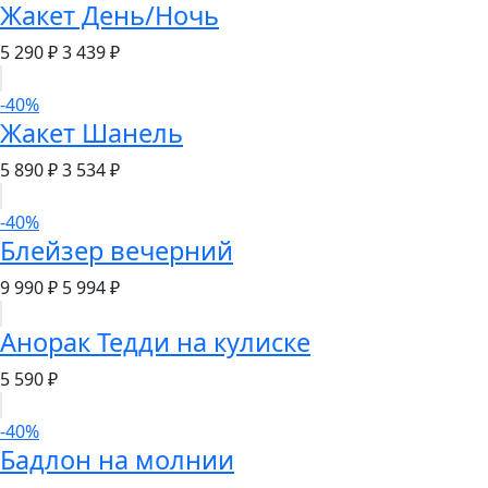
Жакет День/Ночь
5 290 ₽
3 439 ₽
-40%
Жакет Шанель
5 890 ₽
3 534 ₽
-40%
Блейзер вечерний
9 990 ₽
5 994 ₽
Анорак Тедди на кулиске
5 590 ₽
-40%
Бадлон на молнии