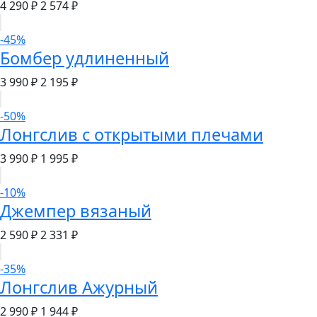
4 290 ₽
2 574 ₽
-45%
Бомбер удлиненный
3 990 ₽
2 195 ₽
-50%
Лонгслив с открытыми плечами
3 990 ₽
1 995 ₽
-10%
Джемпер вязаный
2 590 ₽
2 331 ₽
-35%
Лонгслив Ажурный
2 990 ₽
1 944 ₽