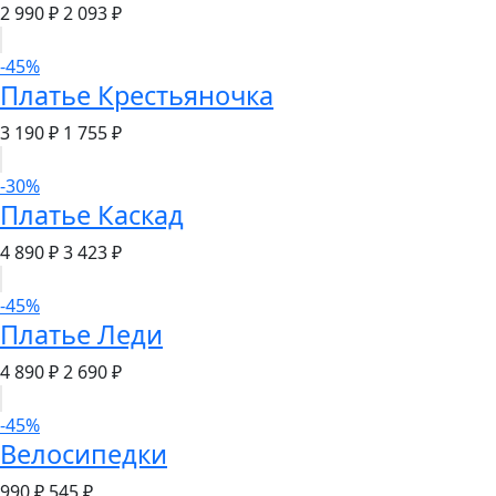
2 990 ₽
2 093 ₽
-45%
Платье Крестьяночка
3 190 ₽
1 755 ₽
-30%
Платье Каскад
4 890 ₽
3 423 ₽
-45%
Платье Леди
4 890 ₽
2 690 ₽
-45%
Велосипедки
990 ₽
545 ₽