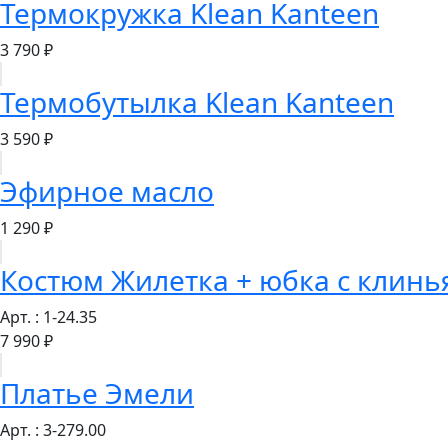
Термокружка Klean Kanteen
3 790 ₽
Термобутылка Klean Kanteen
3 590 ₽
Эфирное масло
1 290 ₽
Костюм Жилетка + юбка с клин
Арт. : 1-24.35
7 990 ₽
Платье Эмели
Арт. : 3-279.00