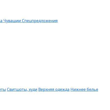
ка Чувашии
Спецпредложения
еты
Свитшоты, худи
Верхняя одежда
Нижнее белье