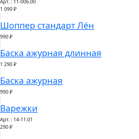
Арт. : 11-006.00
1 090 ₽
Шоппер стандарт Лён
990 ₽
Баска ажурная длинная
1 290 ₽
Баска ажурная
990 ₽
Варежки
Арт. : 14-11.01
290 ₽