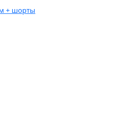
ом + шорты