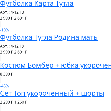
Футболка Карта Тутла
Арт. : 4-12.13
2 990 ₽
2 691 ₽
-10%
Футболка Тутла Родина мать
Арт. : 4-12.19
2 990 ₽
2 691 ₽
Костюм Бомбер + юбка укороче
8 390 ₽
-45%
Сет Топ укороченный + шорты
2 290 ₽
1 260 ₽