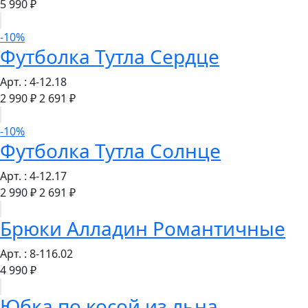
5 990 ₽
-10%
Футболка Тутла Сердце
Арт. : 4-12.18
2 990 ₽
2 691 ₽
-10%
Футболка Тутла Солнце
Арт. : 4-12.17
2 990 ₽
2 691 ₽
Брюки Алладин Романтичные
Арт. : 8-116.02
4 990 ₽
Юбка по косой из льна