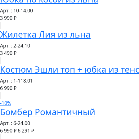
Арт. : 10-14.00
3 990 ₽
Жилетка Лия из льна
Арт. : 2-24.10
3 490 ₽
Костюм Эшли топ + юбка из тен
Арт. : 1-118.01
6 990 ₽
-10%
Бомбер Романтичный
Арт. : 6-24.00
6 990 ₽
6 291 ₽