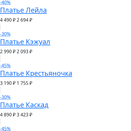
-40%
Платье Лейла
4 490 ₽
2 694 ₽
-30%
Платье Кэжуал
2 990 ₽
2 093 ₽
-45%
Платье Крестьяночка
3 190 ₽
1 755 ₽
-30%
Платье Каскад
4 890 ₽
3 423 ₽
-45%