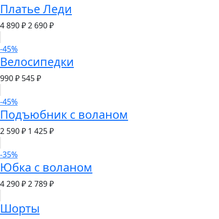
Платье Леди
4 890 ₽
2 690 ₽
-45%
Велосипедки
990 ₽
545 ₽
-45%
Подъюбник с воланом
2 590 ₽
1 425 ₽
-35%
Юбка с воланом
4 290 ₽
2 789 ₽
Шорты