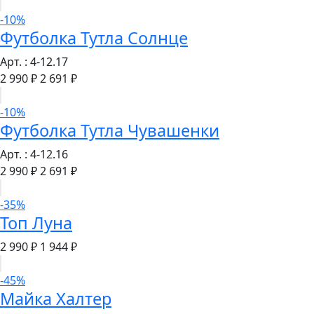
-10%
Футболка Тутла Солнце
Арт. : 4-12.17
2 990 ₽
2 691 ₽
-10%
Футболка Тутла Чувашенки
Арт. : 4-12.16
2 990 ₽
2 691 ₽
-35%
Топ Луна
2 990 ₽
1 944 ₽
-45%
Майка Халтер