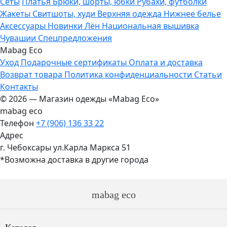
Сеты
Платья
Брюки, шорты, юбки
Рубахи, футболки
Жакеты
Свитшоты, худи
Верхняя одежда
Нижнее белье
Аксессуары
Новинки
Лён
Национальная вышивка
Чувашии
Спецпредложения
Mabag Eco
Уход
Подарочные сертификаты
Оплата и доставка
Возврат товара
Политика конфиденциальности
Статьи
Контакты
© 2026 — Магазин одежды «Mabag Eco»
mabag eco
Телефон
+7 (906) 136 33 22
Адрес
г. Чебоксары ул.Карла Маркса 51
*Возможна доставка в другие города
mabag eco