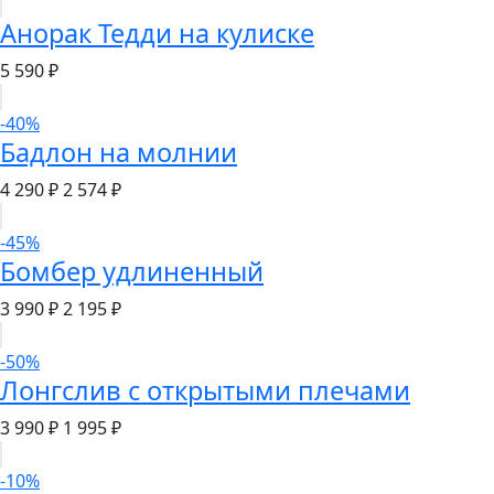
Анорак Тедди на кулиске
5 590 ₽
-40%
Бадлон на молнии
4 290 ₽
2 574 ₽
-45%
Бомбер удлиненный
3 990 ₽
2 195 ₽
-50%
Лонгслив с открытыми плечами
3 990 ₽
1 995 ₽
-10%