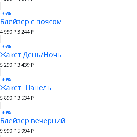
-35%
Блейзер с поясом
4 990 ₽
3 244 ₽
-35%
Жакет День/Ночь
5 290 ₽
3 439 ₽
-40%
Жакет Шанель
5 890 ₽
3 534 ₽
-40%
Блейзер вечерний
9 990 ₽
5 994 ₽