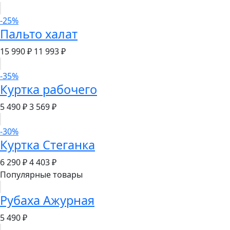
-25%
Пальто халат
15 990 ₽
11 993 ₽
-35%
Куртка рабочего
5 490 ₽
3 569 ₽
-30%
Куртка Стеганка
6 290 ₽
4 403 ₽
Популярные товары
Рубаха Ажурная
5 490 ₽