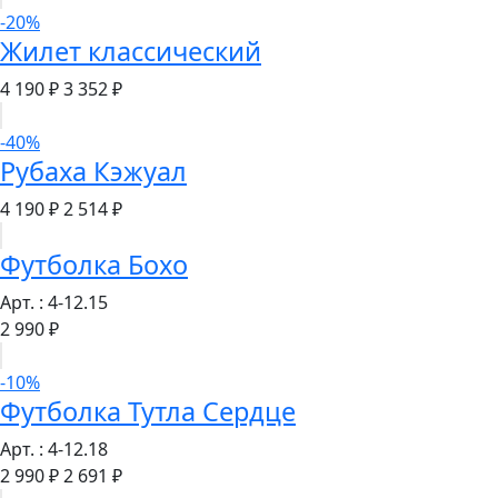
-20%
Жилет классический
4 190 ₽
3 352 ₽
-40%
Рубаха Кэжуал
4 190 ₽
2 514 ₽
Футболка Бохо
Арт. : 4-12.15
2 990 ₽
-10%
Футболка Тутла Сердце
Арт. : 4-12.18
2 990 ₽
2 691 ₽