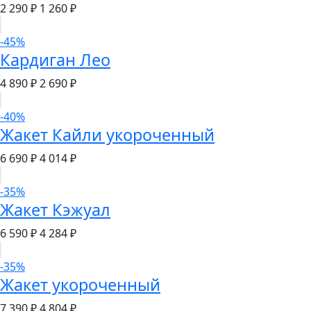
2 290 ₽
1 260 ₽
-45%
Кардиган Лео
4 890 ₽
2 690 ₽
-40%
Жакет Кайли укороченный
6 690 ₽
4 014 ₽
-35%
Жакет Кэжуал
6 590 ₽
4 284 ₽
-35%
Жакет укороченный
7 390 ₽
4 804 ₽