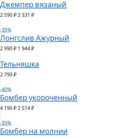
Джемпер вязаный
2 590 ₽
2 331 ₽
-35%
Лонгслив Ажурный
2 990 ₽
1 944 ₽
Тельняшка
2 790 ₽
-40%
Бомбер укороченный
4 190 ₽
2 514 ₽
-35%
Бомбер на молнии