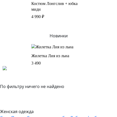
Костюм Лонгслив + юбка
миди
4 990
₽
Новинки
Жилетка Лия из льна
3 490
По фильтру ничего не найдено
Женская одежда