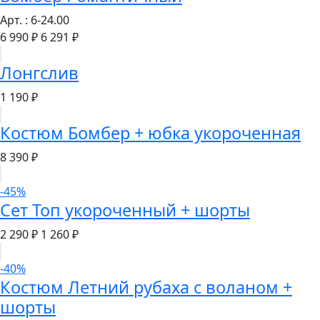
Арт. : 6-24.00
6 990 ₽
6 291 ₽
Лонгслив
1 190 ₽
Костюм Бомбер + юбка укороченная
8 390 ₽
-45%
Сет Топ укороченный + шорты
2 290 ₽
1 260 ₽
-40%
Костюм Летний рубаха с воланом +
шорты