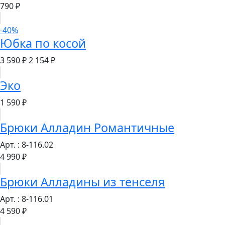
790 ₽
-40%
Юбка по косой
3 590 ₽
2 154 ₽
Эко
1 590 ₽
Брюки Алладин Романтичные
Арт. : 8-116.02
4 990 ₽
Брюки Алладины из тенселя
Арт. : 8-116.01
4 590 ₽