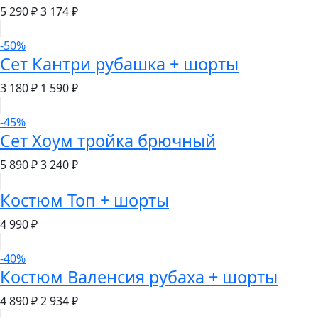
5 290 ₽
3 174 ₽
-50%
Сет Кантри рубашка + шорты
3 180 ₽
1 590 ₽
-45%
Сет Хоум тройка брючный
5 890 ₽
3 240 ₽
Костюм Топ + шорты
4 990 ₽
-40%
Костюм Валенсия рубаха + шорты
4 890 ₽
2 934 ₽