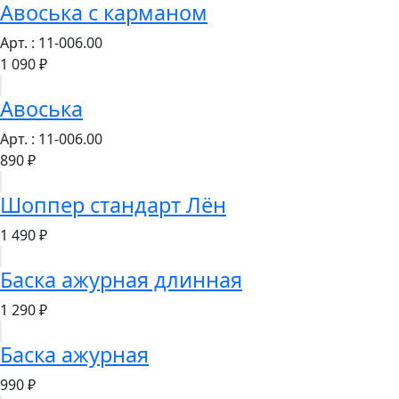
Авоська с карманом
Арт. : 11-006.00
1 090 ₽
Авоська
Арт. : 11-006.00
890 ₽
Шоппер стандарт Лён
1 490 ₽
Баска ажурная длинная
1 290 ₽
Баска ажурная
990 ₽