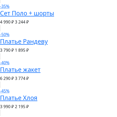
-35%
Сет Поло + шорты
4 990 ₽
3 244 ₽
-50%
Платье Рандеву
3 790 ₽
1 895 ₽
-40%
Платье жакет
6 290 ₽
3 774 ₽
-45%
Платье Хлоя
3 990 ₽
2 195 ₽