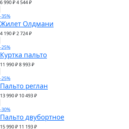
6 990 ₽
4 544 ₽
-35%
Жилет Олдмани
4 190 ₽
2 724 ₽
-25%
Куртка пальто
11 990 ₽
8 993 ₽
-25%
Пальто реглан
13 990 ₽
10 493 ₽
-30%
Пальто двубортное
15 990 ₽
11 193 ₽