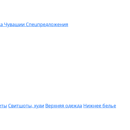
ка Чувашии
Спецпредложения
еты
Свитшоты, худи
Верхняя одежда
Нижнее белье