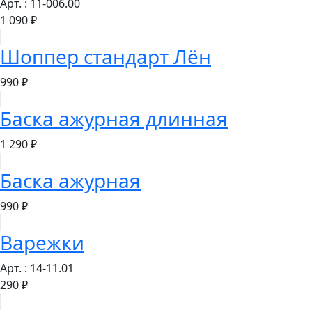
Арт. : 11-006.00
1 090 ₽
Шоппер стандарт Лён
990 ₽
Баска ажурная длинная
1 290 ₽
Баска ажурная
990 ₽
Варежки
Арт. : 14-11.01
290 ₽