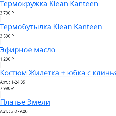
Термокружка Klean Kanteen
3 790 ₽
Термобутылка Klean Kanteen
3 590 ₽
Эфирное масло
1 290 ₽
Костюм Жилетка + юбка с клин
Арт. : 1-24.35
7 990 ₽
Платье Эмели
Арт. : 3-279.00