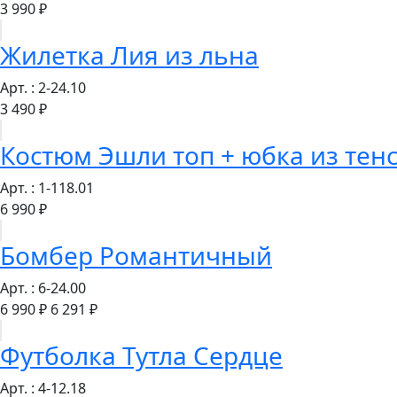
3 990 ₽
Жилетка Лия из льна
Арт. : 2-24.10
3 490 ₽
Костюм Эшли топ + юбка из тен
Арт. : 1-118.01
6 990 ₽
Бомбер Романтичный
Арт. : 6-24.00
6 990 ₽
6 291 ₽
Футболка Тутла Сердце
Арт. : 4-12.18