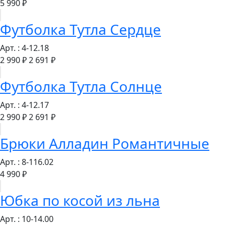
5 990 ₽
Футболка Тутла Сердце
Арт. : 4-12.18
2 990 ₽
2 691 ₽
Футболка Тутла Солнце
Арт. : 4-12.17
2 990 ₽
2 691 ₽
Брюки Алладин Романтичные
Арт. : 8-116.02
4 990 ₽
Юбка по косой из льна
Арт. : 10-14.00